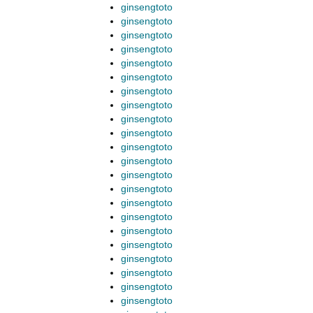
ginsengtoto
ginsengtoto
ginsengtoto
ginsengtoto
ginsengtoto
ginsengtoto
ginsengtoto
ginsengtoto
ginsengtoto
ginsengtoto
ginsengtoto
ginsengtoto
ginsengtoto
ginsengtoto
ginsengtoto
ginsengtoto
ginsengtoto
ginsengtoto
ginsengtoto
ginsengtoto
ginsengtoto
ginsengtoto