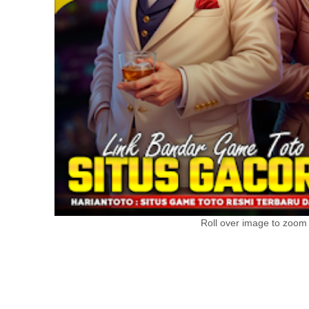
Roll over image to zoom 