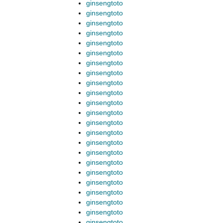
ginsengtoto
ginsengtoto
ginsengtoto
ginsengtoto
ginsengtoto
ginsengtoto
ginsengtoto
ginsengtoto
ginsengtoto
ginsengtoto
ginsengtoto
ginsengtoto
ginsengtoto
ginsengtoto
ginsengtoto
ginsengtoto
ginsengtoto
ginsengtoto
ginsengtoto
ginsengtoto
ginsengtoto
ginsengtoto
ginsengtoto