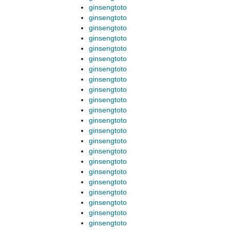
ginsengtoto
ginsengtoto
ginsengtoto
ginsengtoto
ginsengtoto
ginsengtoto
ginsengtoto
ginsengtoto
ginsengtoto
ginsengtoto
ginsengtoto
ginsengtoto
ginsengtoto
ginsengtoto
ginsengtoto
ginsengtoto
ginsengtoto
ginsengtoto
ginsengtoto
ginsengtoto
ginsengtoto
ginsengtoto