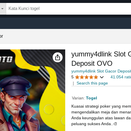
or
yummy4dlink Slot 
Deposit OVO
yummy4dlink Slot Gacor Depos
5
41.054 rat
|
Search this page
Varian:
Togel
Kuasai strategi poker yang me
mengendalikan meja dan mena
Anda keunggulan atas lawan d
peluang sukses Anda..🎨