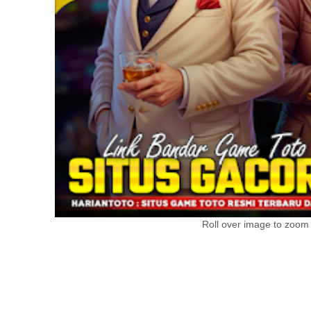
Roll over image to zoom 