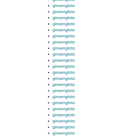
ginsengtoto
ginsengtoto
ginsengtoto
ginsengtoto
ginsengtoto
ginsengtoto
ginsengtoto
ginsengtoto
ginsengtoto
ginsengtoto
ginsengtoto
ginsengtoto
ginsengtoto
ginsengtoto
ginsengtoto
ginsengtoto
ginsengtoto
ginsengtoto
ginsengtoto
ginsengtoto
ginsengtoto
ginsengtoto