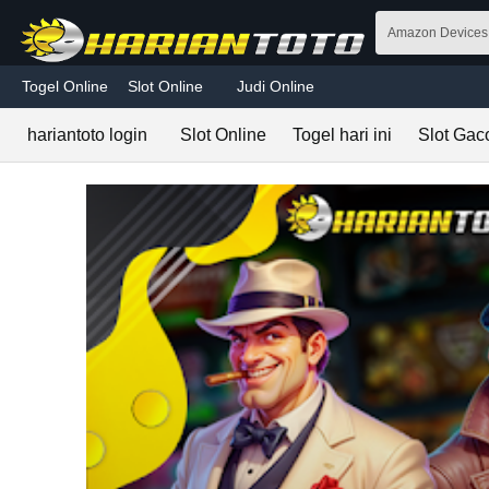
Skip to main content
Amazon Devices
Togel Online
Slot Online
Judi Online
hariantoto login
Slot Online
Togel hari ini
Slot Gac