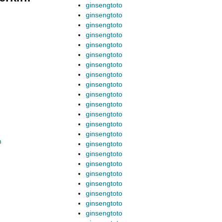
ginsengtoto
ginsengtoto
ginsengtoto
ginsengtoto
ginsengtoto
ginsengtoto
ginsengtoto
ginsengtoto
ginsengtoto
ginsengtoto
ginsengtoto
ginsengtoto
ginsengtoto
ginsengtoto
m
ginsengtoto
ginsengtoto
ginsengtoto
ginsengtoto
ginsengtoto
ginsengtoto
ginsengtoto
ginsengtoto