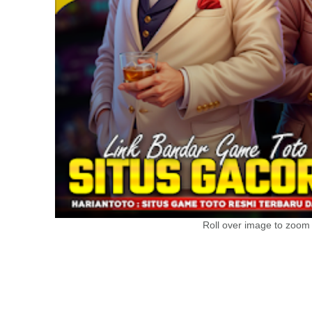
Roll over image to zoom 