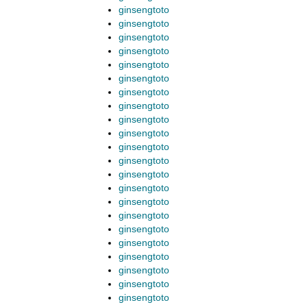
ginsengtoto
ginsengtoto
ginsengtoto
ginsengtoto
ginsengtoto
ginsengtoto
ginsengtoto
ginsengtoto
ginsengtoto
ginsengtoto
ginsengtoto
ginsengtoto
ginsengtoto
ginsengtoto
ginsengtoto
ginsengtoto
ginsengtoto
ginsengtoto
ginsengtoto
ginsengtoto
ginsengtoto
ginsengtoto