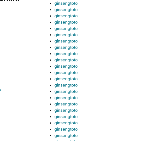
ginsengtoto
ginsengtoto
ginsengtoto
ginsengtoto
ginsengtoto
ginsengtoto
ginsengtoto
ginsengtoto
ginsengtoto
ginsengtoto
ginsengtoto
ginsengtoto
ginsengtoto
ginsengtoto
m
ginsengtoto
ginsengtoto
ginsengtoto
ginsengtoto
ginsengtoto
ginsengtoto
ginsengtoto
ginsengtoto