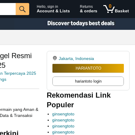
0
Hello, sign in
Returns
Account & Lists
& orders
Basket
ogel Resmi
Jakarta, Indonesia
25
HARIANTOTO
an Terpercaya 2025
ings
hariantoto login
Rekomendasi Link
Populer
Bermain yang Aman &
ginsengtoto
Data & Transaksi
ginsengtoto
ginsengtoto
erkini
ginsengtoto