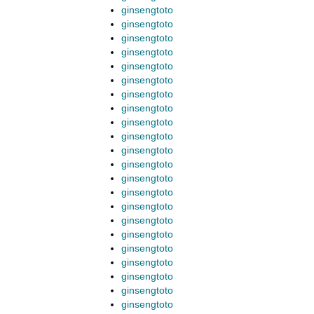
ginsengtoto
ginsengtoto
ginsengtoto
ginsengtoto
ginsengtoto
ginsengtoto
ginsengtoto
ginsengtoto
ginsengtoto
ginsengtoto
ginsengtoto
ginsengtoto
ginsengtoto
ginsengtoto
ginsengtoto
ginsengtoto
ginsengtoto
ginsengtoto
ginsengtoto
ginsengtoto
ginsengtoto
ginsengtoto