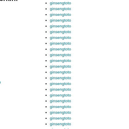
ginsengtoto
ginsengtoto
ginsengtoto
ginsengtoto
ginsengtoto
ginsengtoto
ginsengtoto
ginsengtoto
ginsengtoto
ginsengtoto
ginsengtoto
ginsengtoto
ginsengtoto
ginsengtoto
m
ginsengtoto
ginsengtoto
ginsengtoto
ginsengtoto
ginsengtoto
ginsengtoto
ginsengtoto
ginsengtoto