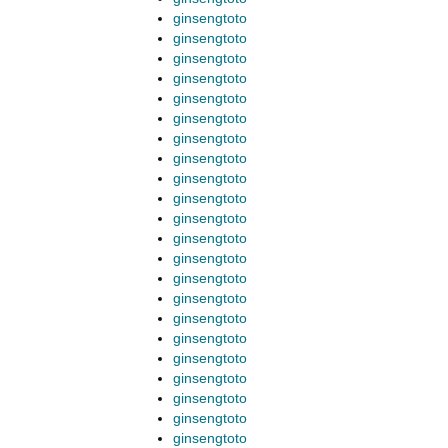
ginsengtoto
ginsengtoto
ginsengtoto
ginsengtoto
ginsengtoto
ginsengtoto
ginsengtoto
ginsengtoto
ginsengtoto
ginsengtoto
ginsengtoto
ginsengtoto
ginsengtoto
ginsengtoto
ginsengtoto
ginsengtoto
ginsengtoto
ginsengtoto
ginsengtoto
ginsengtoto
ginsengtoto
ginsengtoto