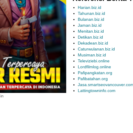
Harian.biz.id
Tahunan.biz.id
Bulanan.biz.id
Jaman.biz.id
Menitan.biz.id
Detikan.biz.id
Dekadean.biz.id
Caturwulanan.biz.id
Musiman.biz.id
Televiziebi.online
Lordfilmlog.online
Pafipangkatan.org
Pafibatahan.org
Jasa.smartseovancouver.co
Lattingtowninfo.com
in