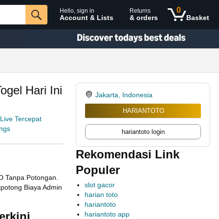
0
Hello, sign in
Returns
Account & Lists
& orders
Basket
gel Hari Ini
Jakarta, Indonesia
HARIANTOTO
 Live Tercepat
ings
hariantoto login
Rekomendasi Link
Populer
D Tanpa Potongan.
slot gacor
potong Biaya Admin
harian toto
hariantoto
erkini
hariantoto app