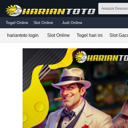
Skip to main content
Amazon Devices
Togel Online
Slot Online
Judi Online
hariantoto login
Slot Online
Togel hari ini
Slot Gac