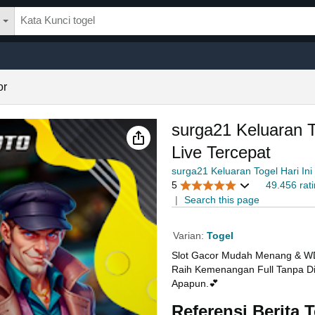
or
surga21 Keluaran To
Live Tercepat
surga21 Keluaran Togel Hari Ini
5
49.456 rat
|
Search this page
Varian:
Togel
Slot Gacor Mudah Menang & W
Raih Kemenangan Full Tanpa Di
Apapun.💕
Referensi Berita T