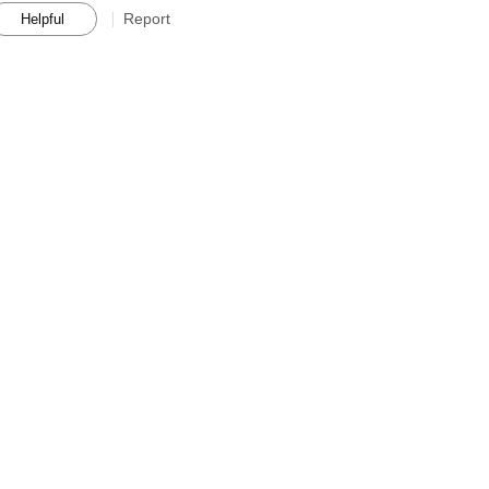
Report
Helpful