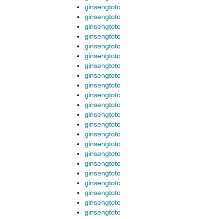
ginsengtoto
ginsengtoto
ginsengtoto
ginsengtoto
ginsengtoto
ginsengtoto
ginsengtoto
ginsengtoto
ginsengtoto
ginsengtoto
ginsengtoto
ginsengtoto
ginsengtoto
ginsengtoto
ginsengtoto
ginsengtoto
ginsengtoto
ginsengtoto
ginsengtoto
ginsengtoto
ginsengtoto
ginsengtoto