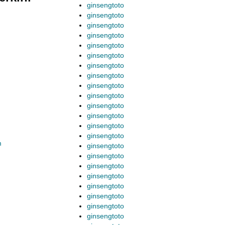
ginsengtoto
ginsengtoto
ginsengtoto
ginsengtoto
ginsengtoto
ginsengtoto
ginsengtoto
ginsengtoto
ginsengtoto
ginsengtoto
ginsengtoto
ginsengtoto
ginsengtoto
ginsengtoto
m
ginsengtoto
ginsengtoto
ginsengtoto
ginsengtoto
ginsengtoto
ginsengtoto
ginsengtoto
ginsengtoto