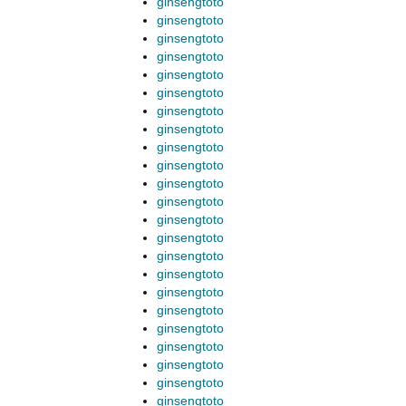
ginsengtoto
ginsengtoto
ginsengtoto
ginsengtoto
ginsengtoto
ginsengtoto
ginsengtoto
ginsengtoto
ginsengtoto
ginsengtoto
ginsengtoto
ginsengtoto
ginsengtoto
ginsengtoto
ginsengtoto
ginsengtoto
ginsengtoto
ginsengtoto
ginsengtoto
ginsengtoto
ginsengtoto
ginsengtoto
ginsengtoto