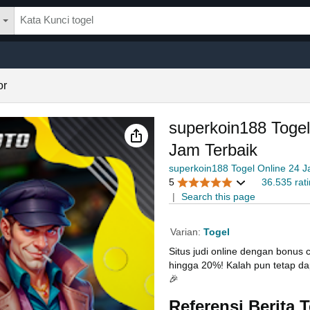
or
superkoin188 Togel
Jam Terbaik
superkoin188 Togel Online 24 J
5
36.535 rat
|
Search this page
Varian:
Togel
Situs judi online dengan bonus
hingga 20%! Kalah pun tetap da
🎉
Referensi Berita T