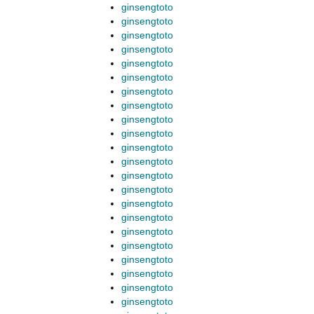
ginsengtoto
ginsengtoto
ginsengtoto
ginsengtoto
ginsengtoto
ginsengtoto
ginsengtoto
ginsengtoto
ginsengtoto
ginsengtoto
ginsengtoto
ginsengtoto
ginsengtoto
ginsengtoto
ginsengtoto
ginsengtoto
ginsengtoto
ginsengtoto
ginsengtoto
ginsengtoto
ginsengtoto
ginsengtoto