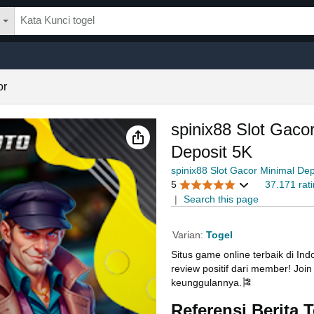
or
spinix88 Slot Gaco
Deposit 5K
spinix88 Slot Gacor Minimal Dep
5
37.171 rat
|
Search this page
Varian:
Togel
Situs game online terbaik di In
review positif dari member! Join
keunggulannya.🎏
Referensi Berita T