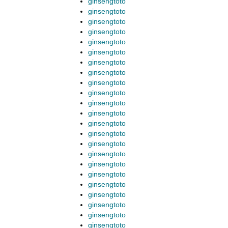
ginsengtoto
ginsengtoto
ginsengtoto
ginsengtoto
ginsengtoto
ginsengtoto
ginsengtoto
ginsengtoto
ginsengtoto
ginsengtoto
ginsengtoto
ginsengtoto
ginsengtoto
ginsengtoto
ginsengtoto
ginsengtoto
ginsengtoto
ginsengtoto
ginsengtoto
ginsengtoto
ginsengtoto
ginsengtoto
ginsengtoto