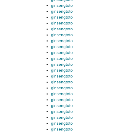
ginsengtoto
ginsengtoto
ginsengtoto
ginsengtoto
ginsengtoto
ginsengtoto
ginsengtoto
ginsengtoto
ginsengtoto
ginsengtoto
ginsengtoto
ginsengtoto
ginsengtoto
ginsengtoto
ginsengtoto
ginsengtoto
ginsengtoto
ginsengtoto
ginsengtoto
ginsengtoto
ginsengtoto
ginsengtoto