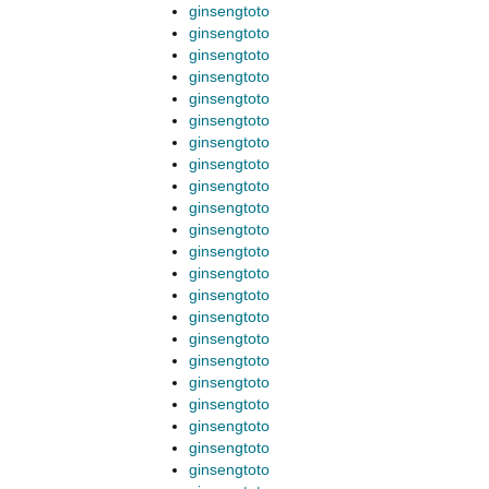
ginsengtoto
ginsengtoto
ginsengtoto
ginsengtoto
ginsengtoto
ginsengtoto
ginsengtoto
ginsengtoto
ginsengtoto
ginsengtoto
ginsengtoto
ginsengtoto
ginsengtoto
ginsengtoto
ginsengtoto
ginsengtoto
ginsengtoto
ginsengtoto
ginsengtoto
ginsengtoto
ginsengtoto
ginsengtoto