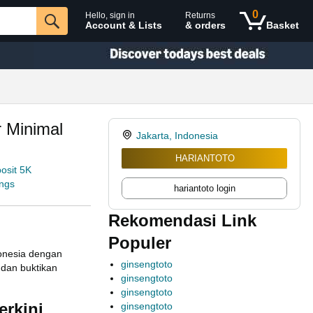
0
Hello, sign in
Returns
Account & Lists
& orders
Basket
r Minimal
Jakarta, Indonesia
HARIANTOTO
osit 5K
ings
hariantoto login
Rekomendasi Link
Populer
donesia dengan
ginsengtoto
 dan buktikan
ginsengtoto
ginsengtoto
erkini
ginsengtoto