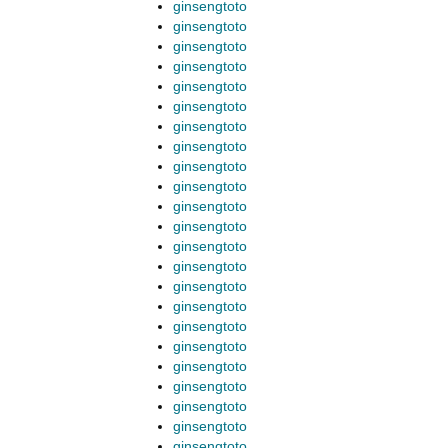
ginsengtoto
ginsengtoto
ginsengtoto
ginsengtoto
ginsengtoto
ginsengtoto
ginsengtoto
ginsengtoto
ginsengtoto
ginsengtoto
ginsengtoto
ginsengtoto
ginsengtoto
ginsengtoto
ginsengtoto
ginsengtoto
ginsengtoto
ginsengtoto
ginsengtoto
ginsengtoto
ginsengtoto
ginsengtoto
ginsengtoto