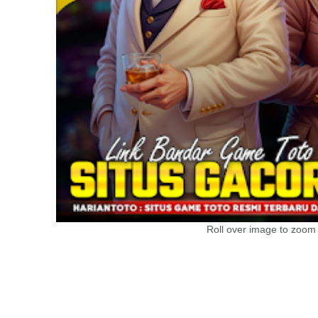
Roll over image to zoom 