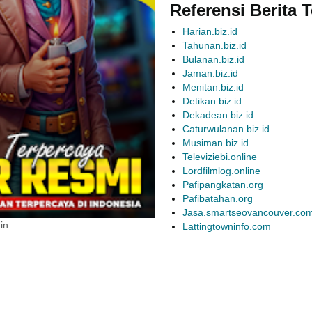
Referensi Berita T
Harian.biz.id
Tahunan.biz.id
Bulanan.biz.id
Jaman.biz.id
Menitan.biz.id
Detikan.biz.id
Dekadean.biz.id
Caturwulanan.biz.id
Musiman.biz.id
Televiziebi.online
Lordfilmlog.online
Pafipangkatan.org
Pafibatahan.org
Jasa.smartseovancouver.co
in
Lattingtowninfo.com