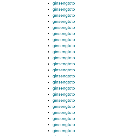
ginsengtoto
ginsengtoto
ginsengtoto
ginsengtoto
ginsengtoto
ginsengtoto
ginsengtoto
ginsengtoto
ginsengtoto
ginsengtoto
ginsengtoto
ginsengtoto
ginsengtoto
ginsengtoto
ginsengtoto
ginsengtoto
ginsengtoto
ginsengtoto
ginsengtoto
ginsengtoto
ginsengtoto
ginsengtoto