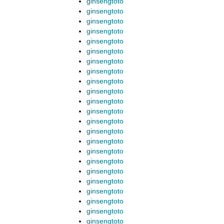
ginsengtoto
ginsengtoto
ginsengtoto
ginsengtoto
ginsengtoto
ginsengtoto
ginsengtoto
ginsengtoto
ginsengtoto
ginsengtoto
ginsengtoto
ginsengtoto
ginsengtoto
ginsengtoto
ginsengtoto
ginsengtoto
ginsengtoto
ginsengtoto
ginsengtoto
ginsengtoto
ginsengtoto
ginsengtoto
ginsengtoto