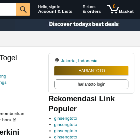
0
Hello, sign in
Returns
Account & Lists
& orders
Basket
Togel
Jakarta, Indonesia
HARIANTOTO
ong
ings
hariantoto login
Rekomendasi Link
Populer
 memberikan
ginsengtoto
 baru.🎀
ginsengtoto
erkini
ginsengtoto
ginsengtoto