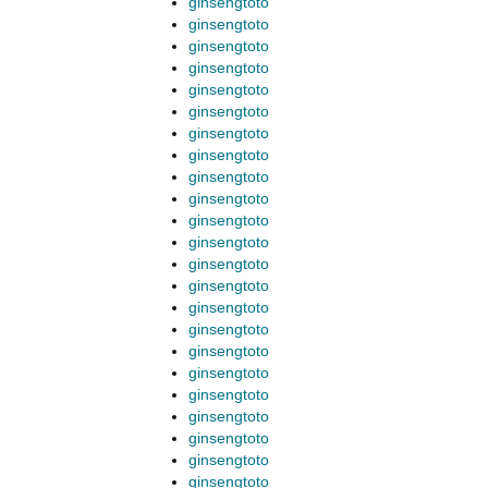
ginsengtoto
ginsengtoto
ginsengtoto
ginsengtoto
ginsengtoto
ginsengtoto
ginsengtoto
ginsengtoto
ginsengtoto
ginsengtoto
ginsengtoto
ginsengtoto
ginsengtoto
ginsengtoto
ginsengtoto
ginsengtoto
ginsengtoto
ginsengtoto
ginsengtoto
ginsengtoto
ginsengtoto
ginsengtoto
ginsengtoto