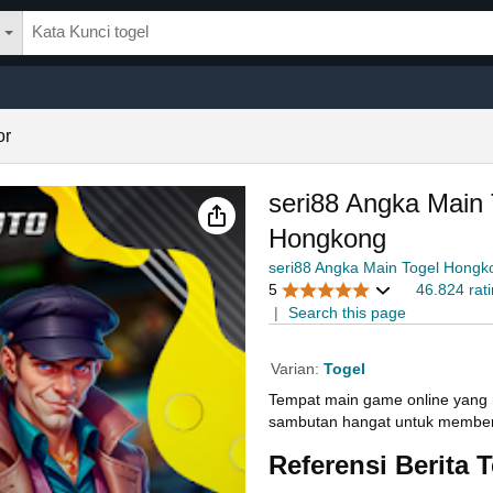
or
seri88 Angka Main 
Hongkong
seri88 Angka Main Togel Hongk
5
46.824 rat
|
Search this page
Varian:
Togel
Tempat main game online yang
sambutan hangat untuk member
Referensi Berita T