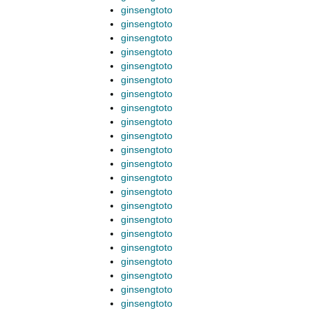
ginsengtoto
ginsengtoto
ginsengtoto
ginsengtoto
ginsengtoto
ginsengtoto
ginsengtoto
ginsengtoto
ginsengtoto
ginsengtoto
ginsengtoto
ginsengtoto
ginsengtoto
ginsengtoto
ginsengtoto
ginsengtoto
ginsengtoto
ginsengtoto
ginsengtoto
ginsengtoto
ginsengtoto
ginsengtoto