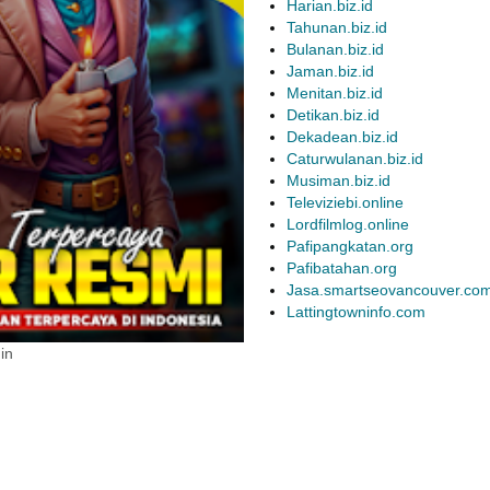
Harian.biz.id
Tahunan.biz.id
Bulanan.biz.id
Jaman.biz.id
Menitan.biz.id
Detikan.biz.id
Dekadean.biz.id
Caturwulanan.biz.id
Musiman.biz.id
Televiziebi.online
Lordfilmlog.online
Pafipangkatan.org
Pafibatahan.org
Jasa.smartseovancouver.co
Lattingtowninfo.com
in