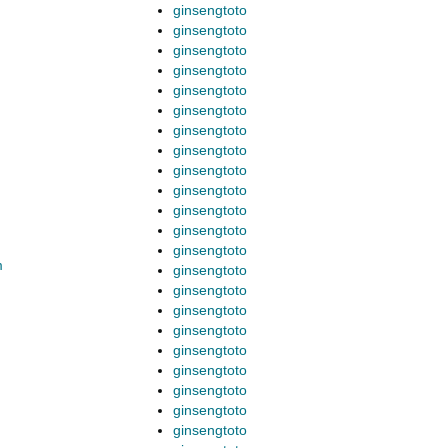
ginsengtoto
ginsengtoto
ginsengtoto
ginsengtoto
ginsengtoto
ginsengtoto
ginsengtoto
ginsengtoto
ginsengtoto
ginsengtoto
ginsengtoto
ginsengtoto
ginsengtoto
m
ginsengtoto
ginsengtoto
ginsengtoto
ginsengtoto
ginsengtoto
ginsengtoto
ginsengtoto
ginsengtoto
ginsengtoto