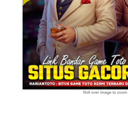
Roll over image to zoom 