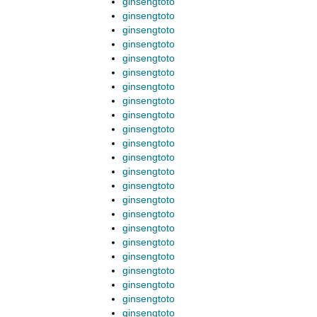
ginsengtoto
ginsengtoto
ginsengtoto
ginsengtoto
ginsengtoto
ginsengtoto
ginsengtoto
ginsengtoto
ginsengtoto
ginsengtoto
ginsengtoto
ginsengtoto
ginsengtoto
ginsengtoto
ginsengtoto
ginsengtoto
ginsengtoto
ginsengtoto
ginsengtoto
ginsengtoto
ginsengtoto
ginsengtoto
ginsengtoto