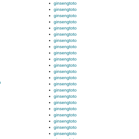
ginsengtoto
ginsengtoto
ginsengtoto
ginsengtoto
ginsengtoto
ginsengtoto
ginsengtoto
ginsengtoto
ginsengtoto
ginsengtoto
ginsengtoto
ginsengtoto
ginsengtoto
m
ginsengtoto
ginsengtoto
ginsengtoto
ginsengtoto
ginsengtoto
ginsengtoto
ginsengtoto
ginsengtoto
ginsengtoto