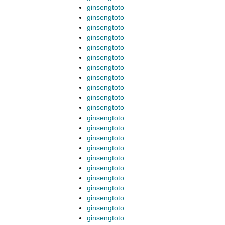
ginsengtoto
ginsengtoto
ginsengtoto
ginsengtoto
ginsengtoto
ginsengtoto
ginsengtoto
ginsengtoto
ginsengtoto
ginsengtoto
ginsengtoto
ginsengtoto
ginsengtoto
ginsengtoto
ginsengtoto
ginsengtoto
ginsengtoto
ginsengtoto
ginsengtoto
ginsengtoto
ginsengtoto
ginsengtoto