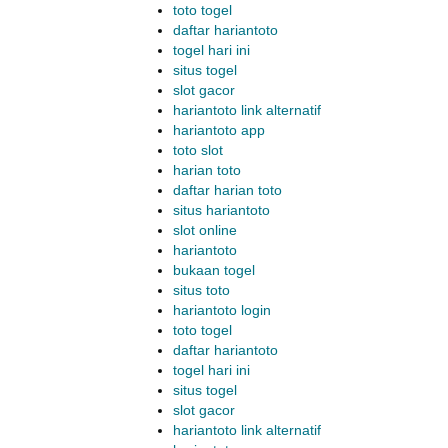
toto togel
daftar hariantoto
togel hari ini
situs togel
slot gacor
hariantoto link alternatif
hariantoto app
toto slot
harian toto
daftar harian toto
situs hariantoto
slot online
hariantoto
bukaan togel
situs toto
hariantoto login
toto togel
daftar hariantoto
togel hari ini
situs togel
slot gacor
hariantoto link alternatif