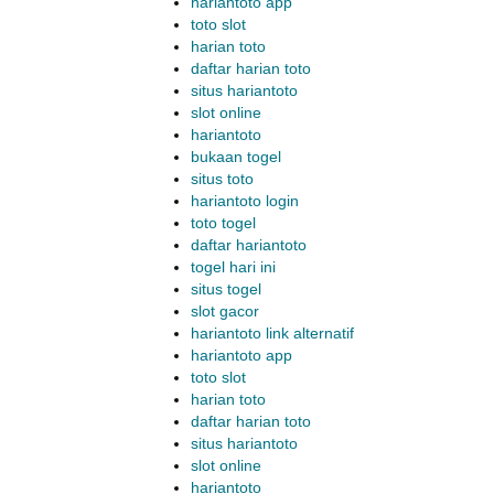
hariantoto app
toto slot
harian toto
daftar harian toto
situs hariantoto
slot online
hariantoto
bukaan togel
situs toto
hariantoto login
toto togel
daftar hariantoto
togel hari ini
situs togel
slot gacor
hariantoto link alternatif
hariantoto app
toto slot
harian toto
daftar harian toto
situs hariantoto
slot online
hariantoto