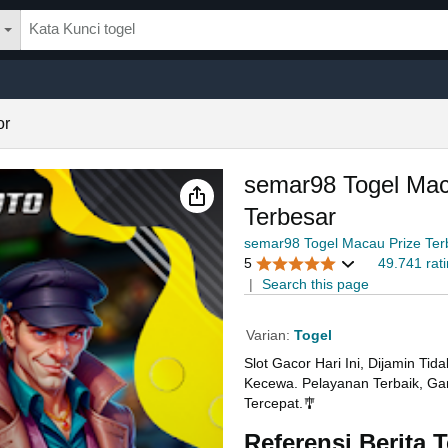
or
semar98 Togel Mac
Terbesar
semar98 Togel Macau Prize Ter
5
49.741 rat
|
Search this page
Varian:
Togel
Slot Gacor Hari Ini, Dijamin Tida
Kecewa. Pelayanan Terbaik, G
Tercepat.🎐
Referensi Berita T