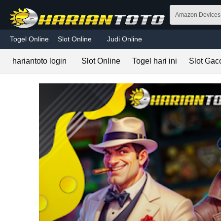
Skip to main content
Amazon Devices
Togel Online
Slot Online
Judi Online
hariantoto login
Slot Online
Togel hari ini
Slot Gac