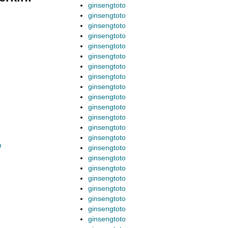
ginsengtoto
ginsengtoto
ginsengtoto
ginsengtoto
ginsengtoto
ginsengtoto
ginsengtoto
ginsengtoto
ginsengtoto
ginsengtoto
ginsengtoto
ginsengtoto
ginsengtoto
ginsengtoto
m
ginsengtoto
ginsengtoto
ginsengtoto
ginsengtoto
ginsengtoto
ginsengtoto
ginsengtoto
ginsengtoto