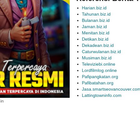
Harian.biz.id
Tahunan.biz.id
Bulanan.biz.id
Jaman.biz.id
Menitan.biz.id
Detikan.biz.id
Dekadean.biz.id
Caturwulanan.biz.id
Musiman.biz.id
Televiziebi.online
Lordfilmlog.online
Pafipangkatan.org
Pafibatahan.org
Jasa.smartseovancouver.co
Lattingtowninfo.com
in