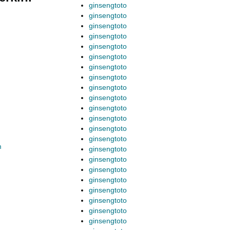
ginsengtoto
ginsengtoto
ginsengtoto
ginsengtoto
ginsengtoto
ginsengtoto
ginsengtoto
ginsengtoto
ginsengtoto
ginsengtoto
ginsengtoto
ginsengtoto
ginsengtoto
ginsengtoto
m
ginsengtoto
ginsengtoto
ginsengtoto
ginsengtoto
ginsengtoto
ginsengtoto
ginsengtoto
ginsengtoto