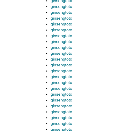
ginsengtoto
ginsengtoto
ginsengtoto
ginsengtoto
ginsengtoto
ginsengtoto
ginsengtoto
ginsengtoto
ginsengtoto
ginsengtoto
ginsengtoto
ginsengtoto
ginsengtoto
ginsengtoto
ginsengtoto
ginsengtoto
ginsengtoto
ginsengtoto
ginsengtoto
ginsengtoto
ginsengtoto
ginsengtoto
ginsengtoto