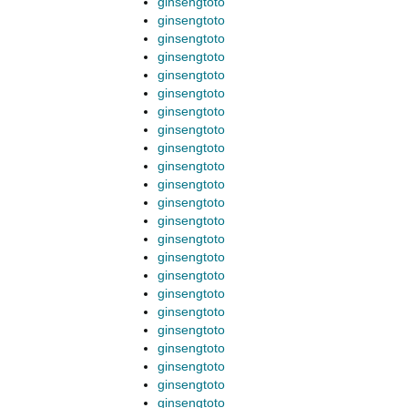
ginsengtoto
ginsengtoto
ginsengtoto
ginsengtoto
ginsengtoto
ginsengtoto
ginsengtoto
ginsengtoto
ginsengtoto
ginsengtoto
ginsengtoto
ginsengtoto
ginsengtoto
ginsengtoto
ginsengtoto
ginsengtoto
ginsengtoto
ginsengtoto
ginsengtoto
ginsengtoto
ginsengtoto
ginsengtoto
ginsengtoto