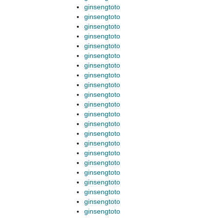
ginsengtoto
ginsengtoto
ginsengtoto
ginsengtoto
ginsengtoto
ginsengtoto
ginsengtoto
ginsengtoto
ginsengtoto
ginsengtoto
ginsengtoto
ginsengtoto
ginsengtoto
ginsengtoto
ginsengtoto
ginsengtoto
ginsengtoto
ginsengtoto
ginsengtoto
ginsengtoto
ginsengtoto
ginsengtoto