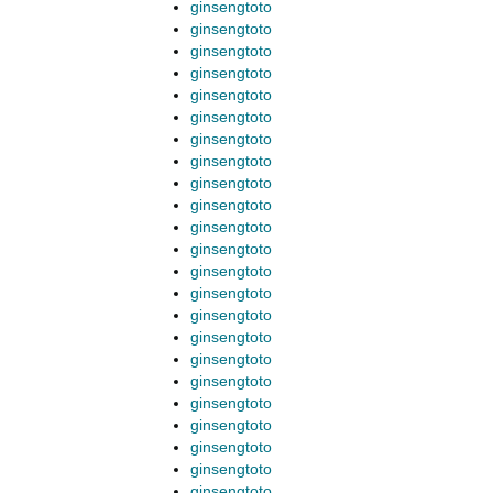
ginsengtoto
ginsengtoto
ginsengtoto
ginsengtoto
ginsengtoto
ginsengtoto
ginsengtoto
ginsengtoto
ginsengtoto
ginsengtoto
ginsengtoto
ginsengtoto
ginsengtoto
ginsengtoto
ginsengtoto
ginsengtoto
ginsengtoto
ginsengtoto
ginsengtoto
ginsengtoto
ginsengtoto
ginsengtoto
ginsengtoto