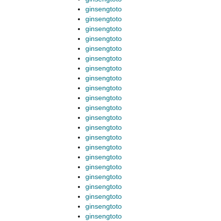
ginsengtoto
ginsengtoto
ginsengtoto
ginsengtoto
ginsengtoto
ginsengtoto
ginsengtoto
ginsengtoto
ginsengtoto
ginsengtoto
ginsengtoto
ginsengtoto
ginsengtoto
ginsengtoto
ginsengtoto
ginsengtoto
ginsengtoto
ginsengtoto
ginsengtoto
ginsengtoto
ginsengtoto
ginsengtoto