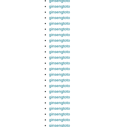
ginsengtoto
ginsengtoto
ginsengtoto
ginsengtoto
ginsengtoto
ginsengtoto
ginsengtoto
ginsengtoto
ginsengtoto
ginsengtoto
ginsengtoto
ginsengtoto
ginsengtoto
ginsengtoto
ginsengtoto
ginsengtoto
ginsengtoto
ginsengtoto
ginsengtoto
ginsengtoto
ginsengtoto
ginsengtoto
ginsengtoto