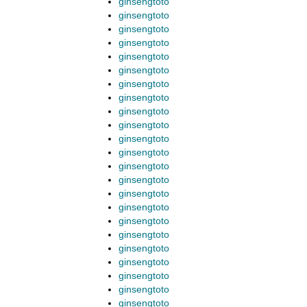
ginsengtoto
ginsengtoto
ginsengtoto
ginsengtoto
ginsengtoto
ginsengtoto
ginsengtoto
ginsengtoto
ginsengtoto
ginsengtoto
ginsengtoto
ginsengtoto
ginsengtoto
ginsengtoto
ginsengtoto
ginsengtoto
ginsengtoto
ginsengtoto
ginsengtoto
ginsengtoto
ginsengtoto
ginsengtoto
ginsengtoto