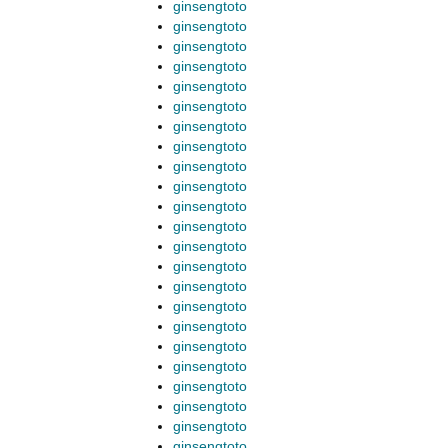
ginsengtoto
ginsengtoto
ginsengtoto
ginsengtoto
ginsengtoto
ginsengtoto
ginsengtoto
ginsengtoto
ginsengtoto
ginsengtoto
ginsengtoto
ginsengtoto
ginsengtoto
ginsengtoto
ginsengtoto
ginsengtoto
ginsengtoto
ginsengtoto
ginsengtoto
ginsengtoto
ginsengtoto
ginsengtoto
ginsengtoto