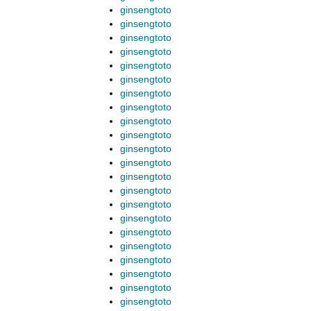
ginsengtoto
ginsengtoto
ginsengtoto
ginsengtoto
ginsengtoto
ginsengtoto
ginsengtoto
ginsengtoto
ginsengtoto
ginsengtoto
ginsengtoto
ginsengtoto
ginsengtoto
ginsengtoto
ginsengtoto
ginsengtoto
ginsengtoto
ginsengtoto
ginsengtoto
ginsengtoto
ginsengtoto
ginsengtoto