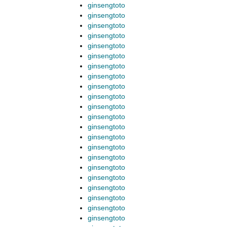
ginsengtoto
ginsengtoto
ginsengtoto
ginsengtoto
ginsengtoto
ginsengtoto
ginsengtoto
ginsengtoto
ginsengtoto
ginsengtoto
ginsengtoto
ginsengtoto
ginsengtoto
ginsengtoto
ginsengtoto
ginsengtoto
ginsengtoto
ginsengtoto
ginsengtoto
ginsengtoto
ginsengtoto
ginsengtoto