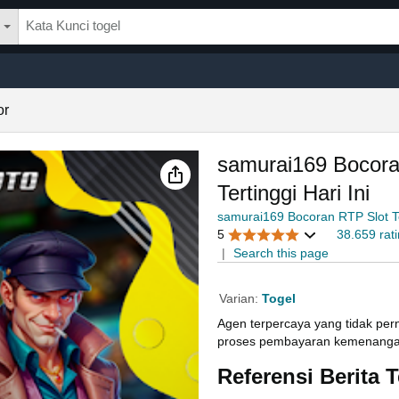
or
samurai169 Bocora
Tertinggi Hari Ini
samurai169 Bocoran RTP Slot Ter
5
38.659 rat
|
Search this page
Varian:
Togel
Agen terpercaya yang tidak p
proses pembayaran kemenang
Referensi Berita T