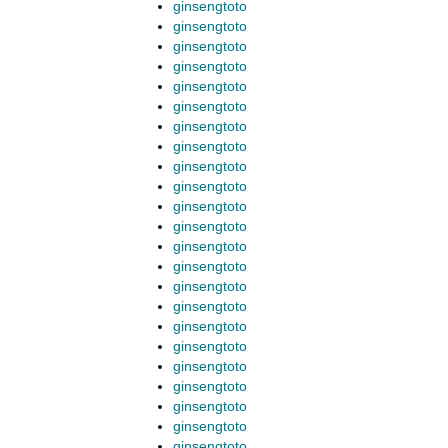
ginsengtoto
ginsengtoto
ginsengtoto
ginsengtoto
ginsengtoto
ginsengtoto
ginsengtoto
ginsengtoto
ginsengtoto
ginsengtoto
ginsengtoto
ginsengtoto
ginsengtoto
ginsengtoto
ginsengtoto
ginsengtoto
ginsengtoto
ginsengtoto
ginsengtoto
ginsengtoto
ginsengtoto
ginsengtoto
ginsengtoto