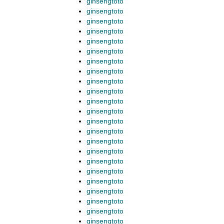
ginsengtoto
ginsengtoto
ginsengtoto
ginsengtoto
ginsengtoto
ginsengtoto
ginsengtoto
ginsengtoto
ginsengtoto
ginsengtoto
ginsengtoto
ginsengtoto
ginsengtoto
ginsengtoto
ginsengtoto
ginsengtoto
ginsengtoto
ginsengtoto
ginsengtoto
ginsengtoto
ginsengtoto
ginsengtoto
ginsengtoto