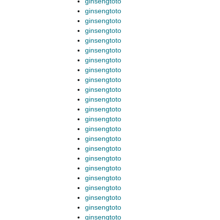
ginsengtoto
ginsengtoto
ginsengtoto
ginsengtoto
ginsengtoto
ginsengtoto
ginsengtoto
ginsengtoto
ginsengtoto
ginsengtoto
ginsengtoto
ginsengtoto
ginsengtoto
ginsengtoto
ginsengtoto
ginsengtoto
ginsengtoto
ginsengtoto
ginsengtoto
ginsengtoto
ginsengtoto
ginsengtoto
ginsengtoto