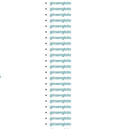
ginsengtoto
ginsengtoto
ginsengtoto
ginsengtoto
ginsengtoto
ginsengtoto
ginsengtoto
ginsengtoto
ginsengtoto
ginsengtoto
ginsengtoto
ginsengtoto
ginsengtoto
m
ginsengtoto
ginsengtoto
ginsengtoto
ginsengtoto
ginsengtoto
ginsengtoto
ginsengtoto
ginsengtoto
ginsengtoto