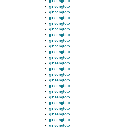
ginsengtoto
ginsengtoto
ginsengtoto
ginsengtoto
ginsengtoto
ginsengtoto
ginsengtoto
ginsengtoto
ginsengtoto
ginsengtoto
ginsengtoto
ginsengtoto
ginsengtoto
ginsengtoto
ginsengtoto
ginsengtoto
ginsengtoto
ginsengtoto
ginsengtoto
ginsengtoto
ginsengtoto
ginsengtoto
ginsengtoto