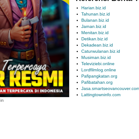
Harian.biz.id
Tahunan.biz.id
Bulanan.biz.id
Jaman.biz.id
Menitan.biz.id
Detikan.biz.id
Dekadean.biz.id
Caturwulanan.biz.id
Musiman.biz.id
Televiziebi.online
Lordfilmlog.online
Pafipangkatan.org
Pafibatahan.org
Jasa.smartseovancouver.co
Lattingtowninfo.com
in