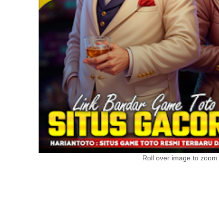
Roll over image to zoom 