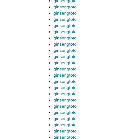
ginsengtoto
ginsengtoto
ginsengtoto
ginsengtoto
ginsengtoto
ginsengtoto
ginsengtoto
ginsengtoto
ginsengtoto
ginsengtoto
ginsengtoto
ginsengtoto
ginsengtoto
ginsengtoto
ginsengtoto
ginsengtoto
ginsengtoto
ginsengtoto
ginsengtoto
ginsengtoto
ginsengtoto
ginsengtoto
ginsengtoto