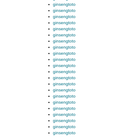
ginsengtoto
ginsengtoto
ginsengtoto
ginsengtoto
ginsengtoto
ginsengtoto
ginsengtoto
ginsengtoto
ginsengtoto
ginsengtoto
ginsengtoto
ginsengtoto
ginsengtoto
ginsengtoto
ginsengtoto
ginsengtoto
ginsengtoto
ginsengtoto
ginsengtoto
ginsengtoto
ginsengtoto
ginsengtoto