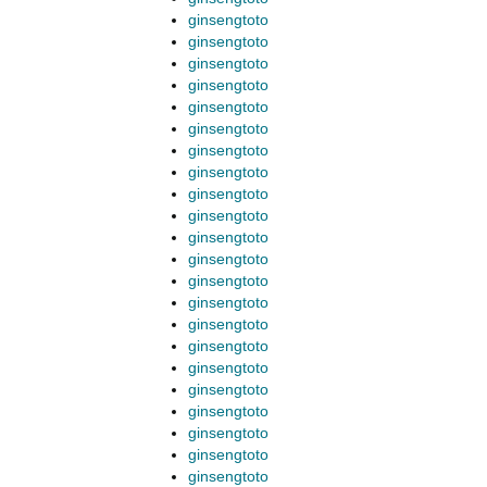
ginsengtoto
ginsengtoto
ginsengtoto
ginsengtoto
ginsengtoto
ginsengtoto
ginsengtoto
ginsengtoto
ginsengtoto
ginsengtoto
ginsengtoto
ginsengtoto
ginsengtoto
ginsengtoto
ginsengtoto
ginsengtoto
ginsengtoto
ginsengtoto
ginsengtoto
ginsengtoto
ginsengtoto
ginsengtoto