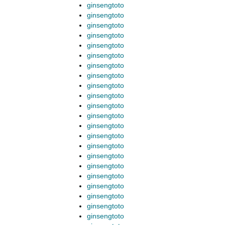
ginsengtoto
ginsengtoto
ginsengtoto
ginsengtoto
ginsengtoto
ginsengtoto
ginsengtoto
ginsengtoto
ginsengtoto
ginsengtoto
ginsengtoto
ginsengtoto
ginsengtoto
ginsengtoto
ginsengtoto
ginsengtoto
ginsengtoto
ginsengtoto
ginsengtoto
ginsengtoto
ginsengtoto
ginsengtoto