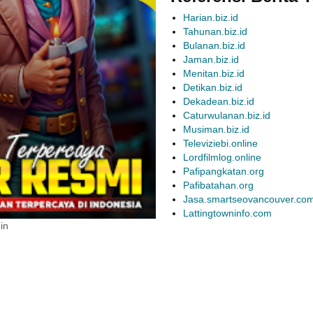
Harian.biz.id
Tahunan.biz.id
Bulanan.biz.id
Jaman.biz.id
Menitan.biz.id
Detikan.biz.id
Dekadean.biz.id
Caturwulanan.biz.id
Musiman.biz.id
Televiziebi.online
Lordfilmlog.online
Pafipangkatan.org
Pafibatahan.org
Jasa.smartseovancouver.co
Lattingtowninfo.com
in