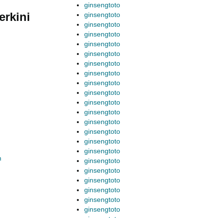
ginsengtoto
erkini
ginsengtoto
ginsengtoto
ginsengtoto
ginsengtoto
ginsengtoto
ginsengtoto
ginsengtoto
ginsengtoto
ginsengtoto
ginsengtoto
ginsengtoto
ginsengtoto
ginsengtoto
ginsengtoto
ginsengtoto
m
ginsengtoto
ginsengtoto
ginsengtoto
ginsengtoto
ginsengtoto
ginsengtoto