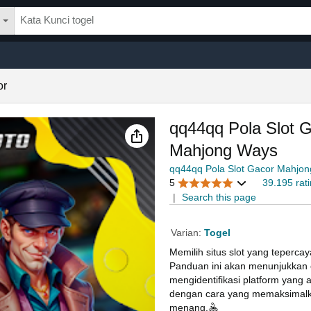
or
qq44qq Pola Slot 
Mahjong Ways
qq44qq Pola Slot Gacor Mahjo
5
39.195 rat
|
Search this page
Varian:
Togel
Memilih situs slot yang tepercay
Panduan ini akan menunjukkan 
mengidentifikasi platform yang 
dengan cara yang memaksimalk
menang.🤽