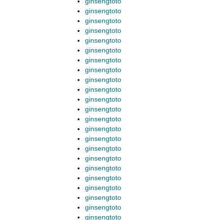
ginsengtoto
ginsengtoto
ginsengtoto
ginsengtoto
ginsengtoto
ginsengtoto
ginsengtoto
ginsengtoto
ginsengtoto
ginsengtoto
ginsengtoto
ginsengtoto
ginsengtoto
ginsengtoto
ginsengtoto
ginsengtoto
ginsengtoto
ginsengtoto
ginsengtoto
ginsengtoto
ginsengtoto
ginsengtoto
ginsengtoto