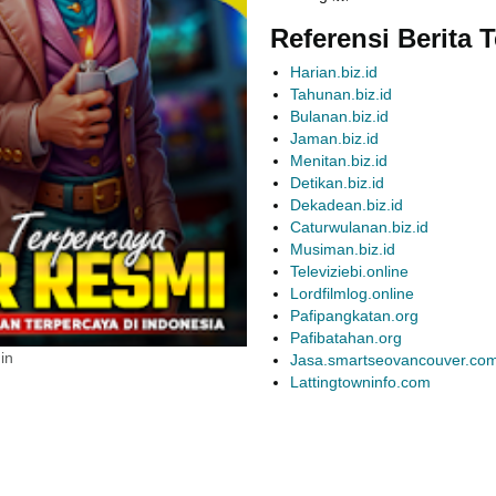
Referensi Berita T
Harian.biz.id
Tahunan.biz.id
Bulanan.biz.id
Jaman.biz.id
Menitan.biz.id
Detikan.biz.id
Dekadean.biz.id
Caturwulanan.biz.id
Musiman.biz.id
Televiziebi.online
Lordfilmlog.online
Pafipangkatan.org
Pafibatahan.org
in
Jasa.smartseovancouver.co
Lattingtowninfo.com