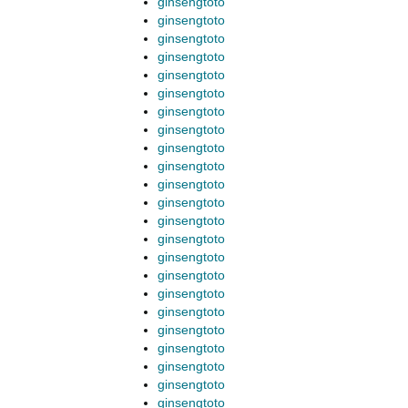
ginsengtoto
ginsengtoto
ginsengtoto
ginsengtoto
ginsengtoto
ginsengtoto
ginsengtoto
ginsengtoto
ginsengtoto
ginsengtoto
ginsengtoto
ginsengtoto
ginsengtoto
ginsengtoto
ginsengtoto
ginsengtoto
ginsengtoto
ginsengtoto
ginsengtoto
ginsengtoto
ginsengtoto
ginsengtoto
ginsengtoto