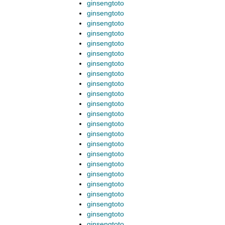
ginsengtoto
ginsengtoto
ginsengtoto
ginsengtoto
ginsengtoto
ginsengtoto
ginsengtoto
ginsengtoto
ginsengtoto
ginsengtoto
ginsengtoto
ginsengtoto
ginsengtoto
ginsengtoto
ginsengtoto
ginsengtoto
ginsengtoto
ginsengtoto
ginsengtoto
ginsengtoto
ginsengtoto
ginsengtoto
ginsengtoto