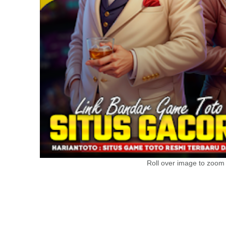
Roll over image to zoom 