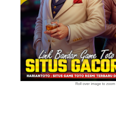
Roll over image to zoom 