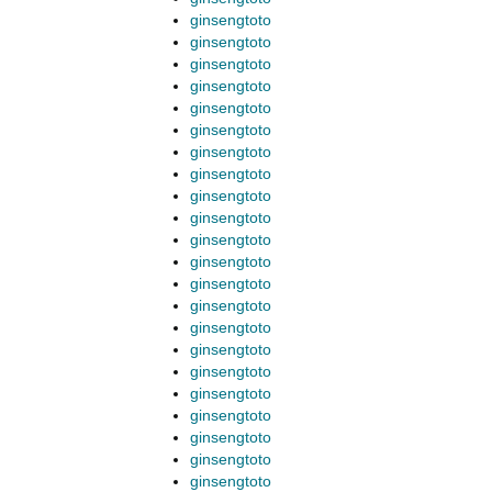
ginsengtoto
ginsengtoto
ginsengtoto
ginsengtoto
ginsengtoto
ginsengtoto
ginsengtoto
ginsengtoto
ginsengtoto
ginsengtoto
ginsengtoto
ginsengtoto
ginsengtoto
ginsengtoto
ginsengtoto
ginsengtoto
ginsengtoto
ginsengtoto
ginsengtoto
ginsengtoto
ginsengtoto
ginsengtoto