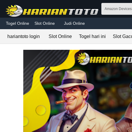
Skip to main content
Amazon Devices
Togel Online
Slot Online
Judi Online
hariantoto login
Slot Online
Togel hari ini
Slot Gac