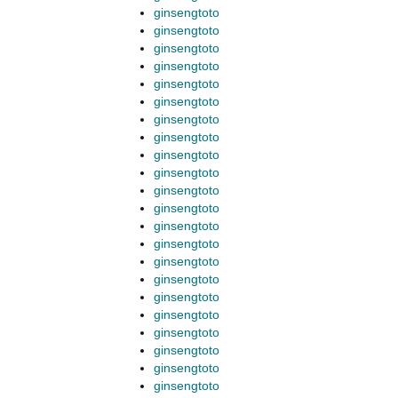
ginsengtoto
ginsengtoto
ginsengtoto
ginsengtoto
ginsengtoto
ginsengtoto
ginsengtoto
ginsengtoto
ginsengtoto
ginsengtoto
ginsengtoto
ginsengtoto
ginsengtoto
ginsengtoto
ginsengtoto
ginsengtoto
ginsengtoto
ginsengtoto
ginsengtoto
ginsengtoto
ginsengtoto
ginsengtoto