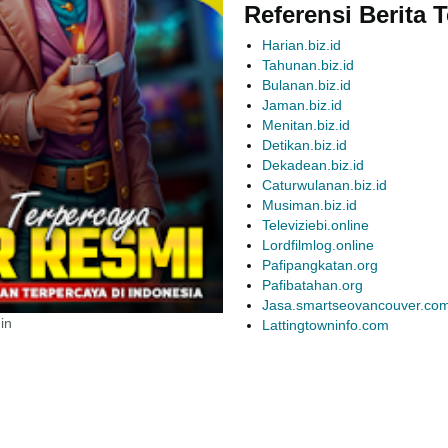
Referensi Berita T
Harian.biz.id
Tahunan.biz.id
Bulanan.biz.id
Jaman.biz.id
Menitan.biz.id
Detikan.biz.id
Dekadean.biz.id
Caturwulanan.biz.id
Musiman.biz.id
Televiziebi.online
Lordfilmlog.online
Pafipangkatan.org
Pafibatahan.org
Jasa.smartseovancouver.co
in
Lattingtowninfo.com