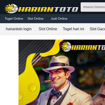
Skip to main content
Amazon Devices
Togel Online
Slot Online
Judi Online
hariantoto login
Slot Online
Togel hari ini
Slot Gac