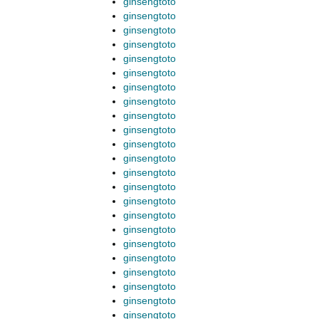
ginsengtoto
ginsengtoto
ginsengtoto
ginsengtoto
ginsengtoto
ginsengtoto
ginsengtoto
ginsengtoto
ginsengtoto
ginsengtoto
ginsengtoto
ginsengtoto
ginsengtoto
ginsengtoto
ginsengtoto
ginsengtoto
ginsengtoto
ginsengtoto
ginsengtoto
ginsengtoto
ginsengtoto
ginsengtoto
ginsengtoto