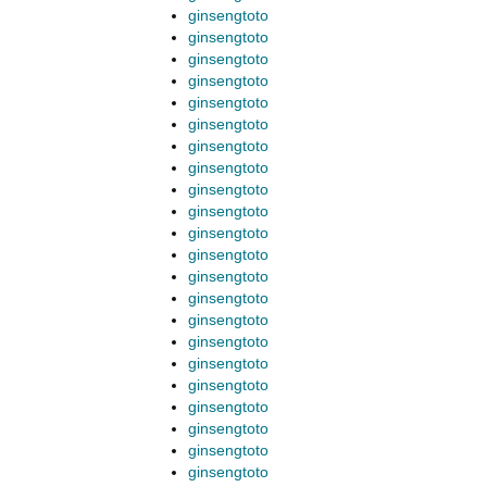
ginsengtoto
ginsengtoto
ginsengtoto
ginsengtoto
ginsengtoto
ginsengtoto
ginsengtoto
ginsengtoto
ginsengtoto
ginsengtoto
ginsengtoto
ginsengtoto
ginsengtoto
ginsengtoto
ginsengtoto
ginsengtoto
ginsengtoto
ginsengtoto
ginsengtoto
ginsengtoto
ginsengtoto
ginsengtoto