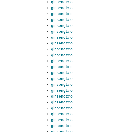
ginsengtoto
ginsengtoto
ginsengtoto
ginsengtoto
ginsengtoto
ginsengtoto
ginsengtoto
ginsengtoto
ginsengtoto
ginsengtoto
ginsengtoto
ginsengtoto
ginsengtoto
ginsengtoto
ginsengtoto
ginsengtoto
ginsengtoto
ginsengtoto
ginsengtoto
ginsengtoto
ginsengtoto
ginsengtoto
ginsengtoto