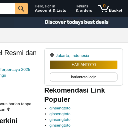
0
Hello, sign in
Returns
Account & Lists
& orders
Basket
el Resmi dan
Jakarta, Indonesia
HARIANTOTO
 Terpercaya 2025
ings
hariantoto login
Rekomendasi Link
Populer
onus harian tanpa
ginsengtoto
kan.🎐
ginsengtoto
erkini
ginsengtoto
ginsengtoto