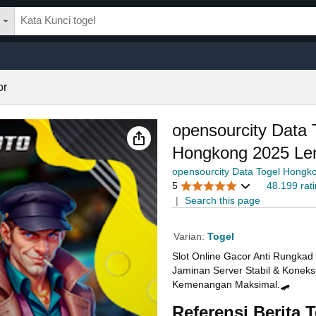
or
opensourcity Data 
Hongkong 2025 Le
opensourcity Data Togel Hongk
5
48.199 rat
|
Search this page
Varian:
Togel
Slot Online Gacor Anti Rungkad
Jaminan Server Stabil & Koneks
Kemenangan Maksimal.🛹
Referensi Berita T