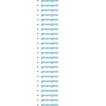
ginsengtoto
ginsengtoto
ginsengtoto
ginsengtoto
ginsengtoto
ginsengtoto
ginsengtoto
ginsengtoto
ginsengtoto
ginsengtoto
ginsengtoto
ginsengtoto
ginsengtoto
ginsengtoto
ginsengtoto
ginsengtoto
ginsengtoto
ginsengtoto
ginsengtoto
ginsengtoto
ginsengtoto
ginsengtoto
ginsengtoto