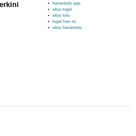
erkini
hariantoto app
situs togel
situs toto
togel hari ini
situs hariantoto