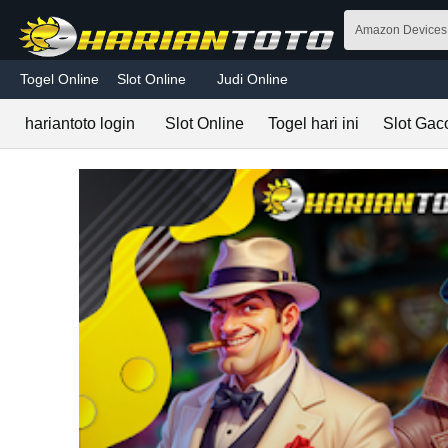
Skip to main content
Amazon Devices
Togel Online
Slot Online
Judi Online
hariantoto login
Slot Online
Togel hari ini
Slot Gac