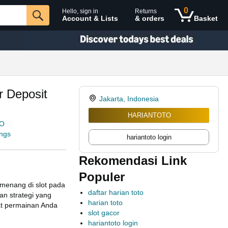
0
Hello, sign in
Returns
Account & Lists
& orders
Basket
r Deposit
Jakarta, Indonesia
HARIANTOTO
VO
ings
hariantoto login
Rekomendasi Link
Populer
menang di slot pada
daftar harian toto
n strategi yang
harian toto
at permainan Anda
slot gacor
hariantoto login