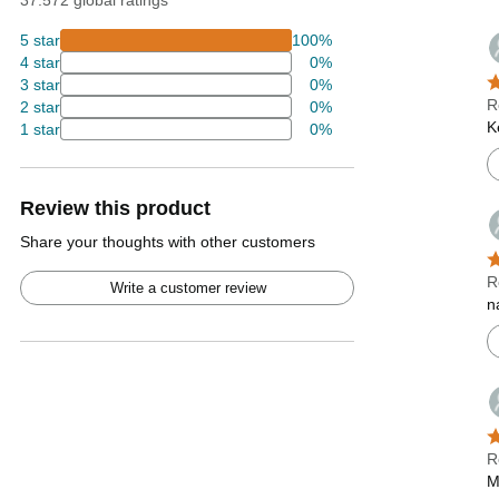
37.572 global ratings
5 star
100%
4 star
0%
3 star
0%
R
2 star
0%
K
1 star
0%
Review this product
Share your thoughts with other customers
R
Write a customer review
n
R
M