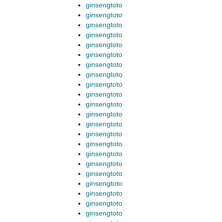
ginsengtoto
ginsengtoto
ginsengtoto
ginsengtoto
ginsengtoto
ginsengtoto
ginsengtoto
ginsengtoto
ginsengtoto
ginsengtoto
ginsengtoto
ginsengtoto
ginsengtoto
ginsengtoto
ginsengtoto
ginsengtoto
ginsengtoto
ginsengtoto
ginsengtoto
ginsengtoto
ginsengtoto
ginsengtoto