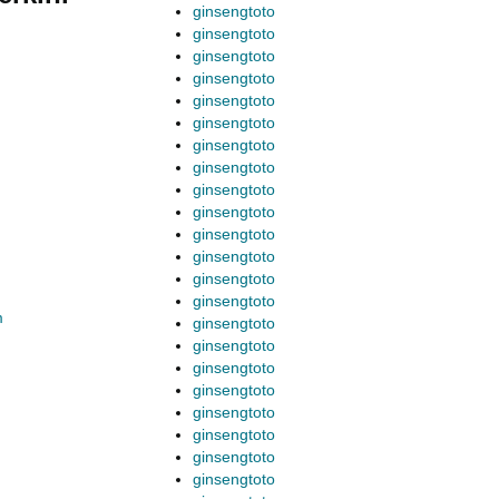
ginsengtoto
ginsengtoto
ginsengtoto
ginsengtoto
ginsengtoto
ginsengtoto
ginsengtoto
ginsengtoto
ginsengtoto
ginsengtoto
ginsengtoto
ginsengtoto
ginsengtoto
ginsengtoto
m
ginsengtoto
ginsengtoto
ginsengtoto
ginsengtoto
ginsengtoto
ginsengtoto
ginsengtoto
ginsengtoto