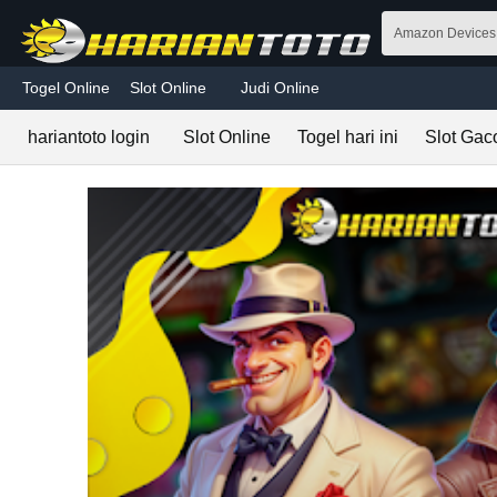
Skip to main content
Amazon Devices
Togel Online
Slot Online
Judi Online
hariantoto login
Slot Online
Togel hari ini
Slot Gac