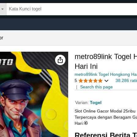
or
metro89link Togel
Hari Ini
metro89link Togel Hongkong Hari
5
38.286 rat
|
Search this page
Varian:
Togel
Slot Online Gacor Modal 25ribu 
Terpercaya dengan Beragam G
Hari.🏵️
Referensi Berita T