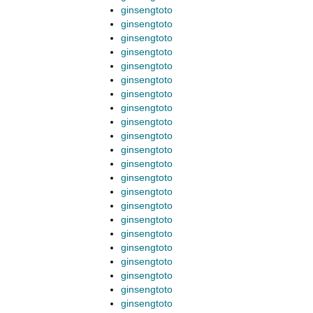
ginsengtoto
ginsengtoto
ginsengtoto
ginsengtoto
ginsengtoto
ginsengtoto
ginsengtoto
ginsengtoto
ginsengtoto
ginsengtoto
ginsengtoto
ginsengtoto
ginsengtoto
ginsengtoto
ginsengtoto
ginsengtoto
ginsengtoto
ginsengtoto
ginsengtoto
ginsengtoto
ginsengtoto
ginsengtoto