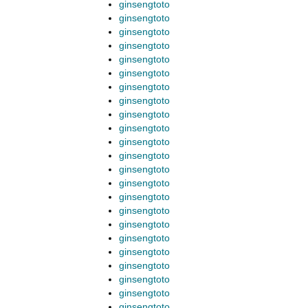
ginsengtoto
ginsengtoto
ginsengtoto
ginsengtoto
ginsengtoto
ginsengtoto
ginsengtoto
ginsengtoto
ginsengtoto
ginsengtoto
ginsengtoto
ginsengtoto
ginsengtoto
ginsengtoto
ginsengtoto
ginsengtoto
ginsengtoto
ginsengtoto
ginsengtoto
ginsengtoto
ginsengtoto
ginsengtoto
ginsengtoto