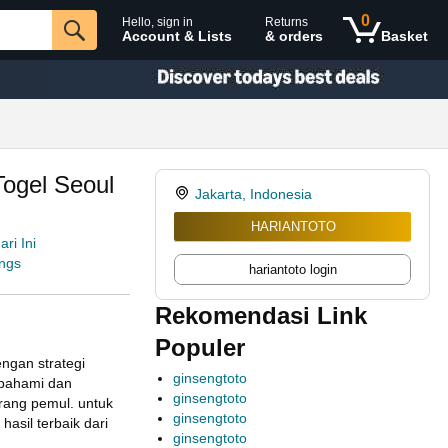
0
Hello, sign in
Returns
Account & Lists
& orders
Basket
 Togel Seoul
Jakarta, Indonesia
HARIANTOTO
ri Ini
ings
hariantoto login
Rekomendasi Link
Populer
engan strategi
ginsengtoto
pahami dan
ginsengtoto
orang pemul. untuk
ginsengtoto
sil terbaik dari
ginsengtoto