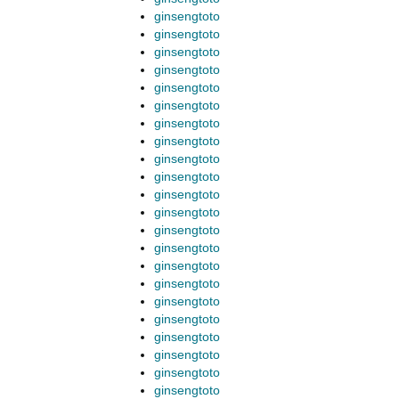
ginsengtoto
ginsengtoto
ginsengtoto
ginsengtoto
ginsengtoto
ginsengtoto
ginsengtoto
ginsengtoto
ginsengtoto
ginsengtoto
ginsengtoto
ginsengtoto
ginsengtoto
ginsengtoto
ginsengtoto
ginsengtoto
ginsengtoto
ginsengtoto
ginsengtoto
ginsengtoto
ginsengtoto
ginsengtoto