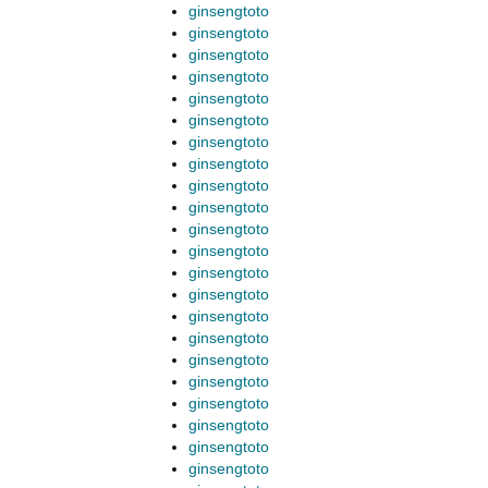
ginsengtoto
ginsengtoto
ginsengtoto
ginsengtoto
ginsengtoto
ginsengtoto
ginsengtoto
ginsengtoto
ginsengtoto
ginsengtoto
ginsengtoto
ginsengtoto
ginsengtoto
ginsengtoto
ginsengtoto
ginsengtoto
ginsengtoto
ginsengtoto
ginsengtoto
ginsengtoto
ginsengtoto
ginsengtoto