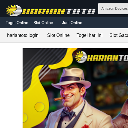
Skip to main content
Amazon Devices
Togel Online
Slot Online
Judi Online
hariantoto login
Slot Online
Togel hari ini
Slot Gac