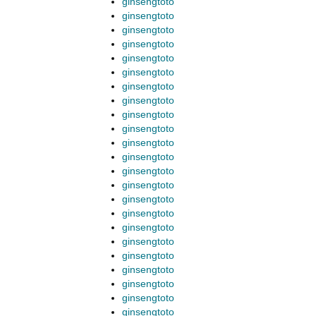
ginsengtoto
ginsengtoto
ginsengtoto
ginsengtoto
ginsengtoto
ginsengtoto
ginsengtoto
ginsengtoto
ginsengtoto
ginsengtoto
ginsengtoto
ginsengtoto
ginsengtoto
ginsengtoto
ginsengtoto
ginsengtoto
ginsengtoto
ginsengtoto
ginsengtoto
ginsengtoto
ginsengtoto
ginsengtoto
ginsengtoto