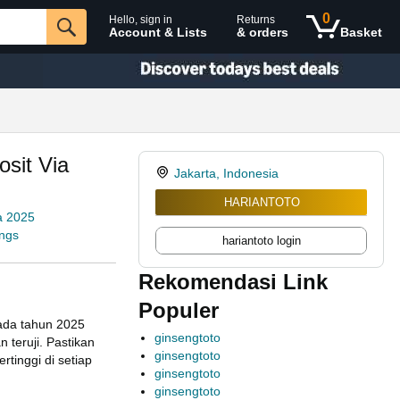
0
Hello, sign in
Returns
Account & Lists
& orders
Basket
osit Via
Jakarta, Indonesia
HARIANTOTO
a 2025
ings
hariantoto login
Rekomendasi Link
Populer
ada tahun 2025
ginsengtoto
n teruji. Pastikan
ginsengtoto
rtinggi di setiap
ginsengtoto
ginsengtoto