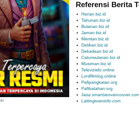
Referensi Berita T
Harian.biz.id
Tahunan.biz.id
Bulanan.biz.id
Jaman.biz.id
Menitan.biz.id
Detikan.biz.id
Dekadean.biz.id
Caturwulanan.biz.id
Musiman.biz.id
Televiziebi.online
Lordfilmlog.online
Pafipangkatan.org
Pafibatahan.org
Jasa.smartseovancouver.co
in
Lattingtowninfo.com