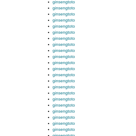
ginsengtoto
ginsengtoto
ginsengtoto
ginsengtoto
ginsengtoto
ginsengtoto
ginsengtoto
ginsengtoto
ginsengtoto
ginsengtoto
ginsengtoto
ginsengtoto
ginsengtoto
ginsengtoto
ginsengtoto
ginsengtoto
ginsengtoto
ginsengtoto
ginsengtoto
ginsengtoto
ginsengtoto
ginsengtoto
ginsengtoto