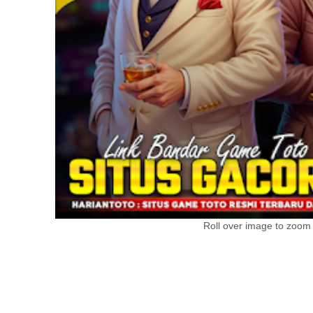
Roll over image to zoom 