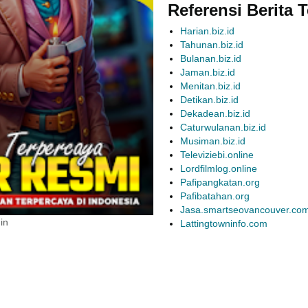
Referensi Berita T
Harian.biz.id
Tahunan.biz.id
Bulanan.biz.id
Jaman.biz.id
Menitan.biz.id
Detikan.biz.id
Dekadean.biz.id
Caturwulanan.biz.id
Musiman.biz.id
Televiziebi.online
Lordfilmlog.online
Pafipangkatan.org
Pafibatahan.org
Jasa.smartseovancouver.co
in
Lattingtowninfo.com