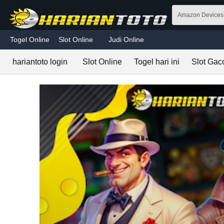
Skip to main content
Amazon Devices
Togel Online
Slot Online
Judi Online
hariantoto login
Slot Online
Togel hari ini
Slot Gac