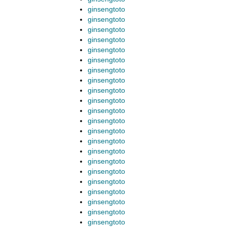
ginsengtoto
ginsengtoto
ginsengtoto
ginsengtoto
ginsengtoto
ginsengtoto
ginsengtoto
ginsengtoto
ginsengtoto
ginsengtoto
ginsengtoto
ginsengtoto
ginsengtoto
ginsengtoto
ginsengtoto
ginsengtoto
ginsengtoto
ginsengtoto
ginsengtoto
ginsengtoto
ginsengtoto
ginsengtoto