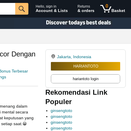
0
Hello, sign in
Returns
Account & Lists
& orders
Basket
acor Dengan
Jakarta, Indonesia
HARIANTOTO
Bonus Terbesar
ings
hariantoto login
Rekomendasi Link
Populer
k menang dalam
ginsengtoto
i mental secara
ginsengtoto
at keputusan yang
ginsengtoto
 setiap saat.😀
ginsengtoto