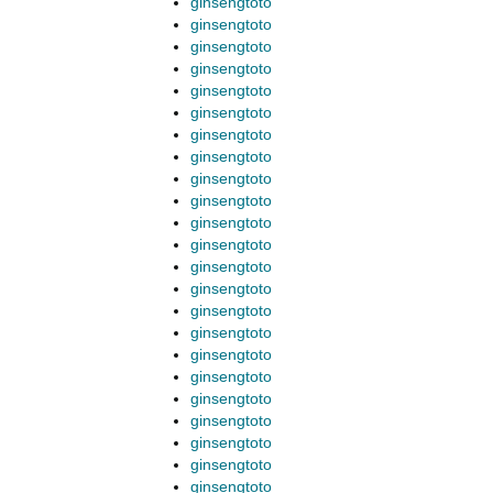
ginsengtoto
ginsengtoto
ginsengtoto
ginsengtoto
ginsengtoto
ginsengtoto
ginsengtoto
ginsengtoto
ginsengtoto
ginsengtoto
ginsengtoto
ginsengtoto
ginsengtoto
ginsengtoto
ginsengtoto
ginsengtoto
ginsengtoto
ginsengtoto
ginsengtoto
ginsengtoto
ginsengtoto
ginsengtoto
ginsengtoto