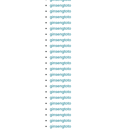
ginsengtoto
ginsengtoto
ginsengtoto
ginsengtoto
ginsengtoto
ginsengtoto
ginsengtoto
ginsengtoto
ginsengtoto
ginsengtoto
ginsengtoto
ginsengtoto
ginsengtoto
ginsengtoto
ginsengtoto
ginsengtoto
ginsengtoto
ginsengtoto
ginsengtoto
ginsengtoto
ginsengtoto
ginsengtoto