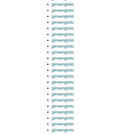
ginsengtoto
ginsengtoto
ginsengtoto
ginsengtoto
ginsengtoto
ginsengtoto
ginsengtoto
ginsengtoto
ginsengtoto
ginsengtoto
ginsengtoto
ginsengtoto
ginsengtoto
ginsengtoto
ginsengtoto
ginsengtoto
ginsengtoto
ginsengtoto
ginsengtoto
ginsengtoto
ginsengtoto
ginsengtoto