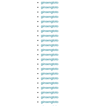
ginsengtoto
ginsengtoto
ginsengtoto
ginsengtoto
ginsengtoto
ginsengtoto
ginsengtoto
ginsengtoto
ginsengtoto
ginsengtoto
ginsengtoto
ginsengtoto
ginsengtoto
ginsengtoto
ginsengtoto
ginsengtoto
ginsengtoto
ginsengtoto
ginsengtoto
ginsengtoto
ginsengtoto
ginsengtoto