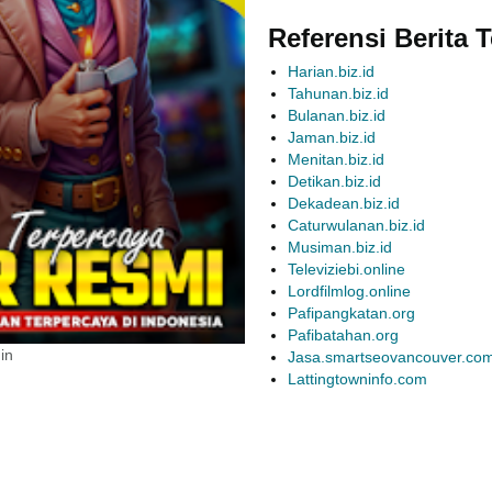
Referensi Berita T
Harian.biz.id
Tahunan.biz.id
Bulanan.biz.id
Jaman.biz.id
Menitan.biz.id
Detikan.biz.id
Dekadean.biz.id
Caturwulanan.biz.id
Musiman.biz.id
Televiziebi.online
Lordfilmlog.online
Pafipangkatan.org
Pafibatahan.org
in
Jasa.smartseovancouver.co
Lattingtowninfo.com