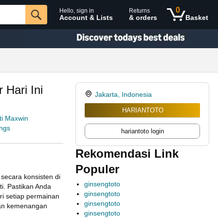
0
Hello, sign in
Returns
Account & Lists
& orders
Basket
 Hari Ini
Jakarta, Indonesia
HARIANTOTO
ti Maxwin
ings
hariantoto login
Rekomendasi Link
Populer
ecara konsisten di
ginsengtoto
ti. Pastikan Anda
ginsengtoto
i setiap permainan
ginsengtoto
gan kemenangan
ginsengtoto