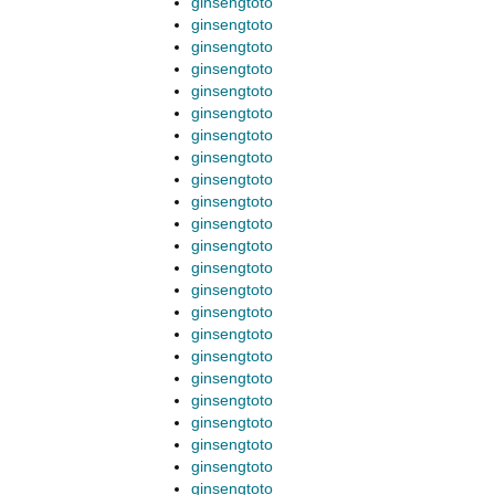
ginsengtoto
ginsengtoto
ginsengtoto
ginsengtoto
ginsengtoto
ginsengtoto
ginsengtoto
ginsengtoto
ginsengtoto
ginsengtoto
ginsengtoto
ginsengtoto
ginsengtoto
ginsengtoto
ginsengtoto
ginsengtoto
ginsengtoto
ginsengtoto
ginsengtoto
ginsengtoto
ginsengtoto
ginsengtoto
ginsengtoto