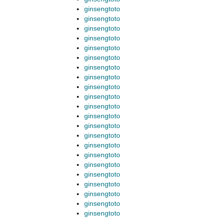
ginsengtoto
ginsengtoto
ginsengtoto
ginsengtoto
ginsengtoto
ginsengtoto
ginsengtoto
ginsengtoto
ginsengtoto
ginsengtoto
ginsengtoto
ginsengtoto
ginsengtoto
ginsengtoto
ginsengtoto
ginsengtoto
ginsengtoto
ginsengtoto
ginsengtoto
ginsengtoto
ginsengtoto
ginsengtoto