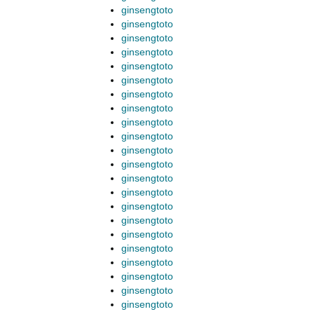
ginsengtoto
ginsengtoto
ginsengtoto
ginsengtoto
ginsengtoto
ginsengtoto
ginsengtoto
ginsengtoto
ginsengtoto
ginsengtoto
ginsengtoto
ginsengtoto
ginsengtoto
ginsengtoto
ginsengtoto
ginsengtoto
ginsengtoto
ginsengtoto
ginsengtoto
ginsengtoto
ginsengtoto
ginsengtoto