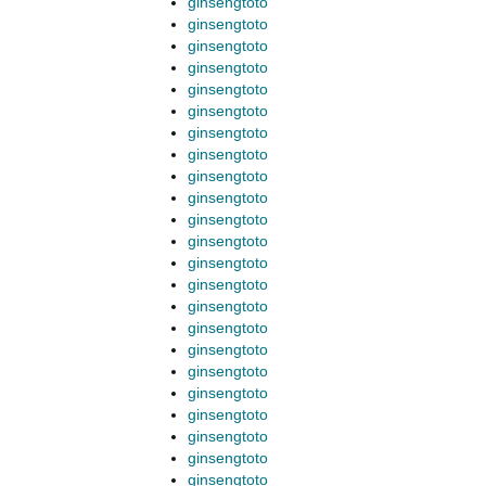
ginsengtoto
ginsengtoto
ginsengtoto
ginsengtoto
ginsengtoto
ginsengtoto
ginsengtoto
ginsengtoto
ginsengtoto
ginsengtoto
ginsengtoto
ginsengtoto
ginsengtoto
ginsengtoto
ginsengtoto
ginsengtoto
ginsengtoto
ginsengtoto
ginsengtoto
ginsengtoto
ginsengtoto
ginsengtoto
ginsengtoto