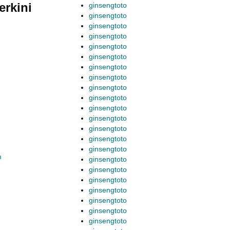
erkini
ginsengtoto
ginsengtoto
ginsengtoto
ginsengtoto
ginsengtoto
ginsengtoto
ginsengtoto
ginsengtoto
ginsengtoto
ginsengtoto
ginsengtoto
ginsengtoto
ginsengtoto
ginsengtoto
ginsengtoto
m
ginsengtoto
ginsengtoto
ginsengtoto
ginsengtoto
ginsengtoto
ginsengtoto
ginsengtoto