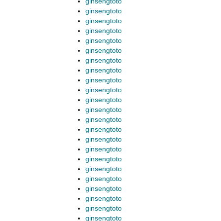
ginsengtoto
ginsengtoto
ginsengtoto
ginsengtoto
ginsengtoto
ginsengtoto
ginsengtoto
ginsengtoto
ginsengtoto
ginsengtoto
ginsengtoto
ginsengtoto
ginsengtoto
ginsengtoto
ginsengtoto
ginsengtoto
ginsengtoto
ginsengtoto
ginsengtoto
ginsengtoto
ginsengtoto
ginsengtoto
ginsengtoto