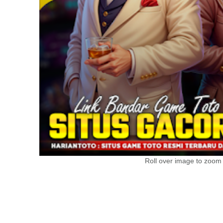
Roll over image to zoom 