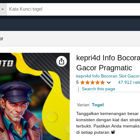
or
kepri4d Info Bocora
Gacor Pragmatic
kepri4d Info Bocoran Slot Gaco
5
47.912 rat
|
Search this page
Varian:
Togel
Tanggalkan kemenangan besar d
konsisten dengan kiat dan strate
terbukti. Pastikan Anda memak
di setiap putaran.📽️