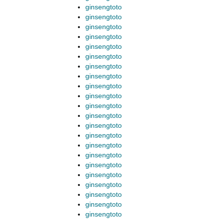
ginsengtoto
ginsengtoto
ginsengtoto
ginsengtoto
ginsengtoto
ginsengtoto
ginsengtoto
ginsengtoto
ginsengtoto
ginsengtoto
ginsengtoto
ginsengtoto
ginsengtoto
ginsengtoto
ginsengtoto
ginsengtoto
ginsengtoto
ginsengtoto
ginsengtoto
ginsengtoto
ginsengtoto
ginsengtoto