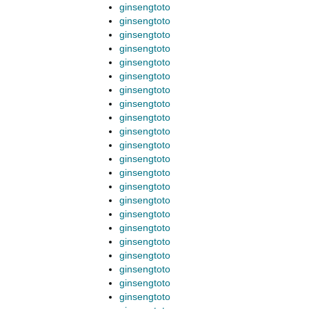
ginsengtoto
ginsengtoto
ginsengtoto
ginsengtoto
ginsengtoto
ginsengtoto
ginsengtoto
ginsengtoto
ginsengtoto
ginsengtoto
ginsengtoto
ginsengtoto
ginsengtoto
ginsengtoto
ginsengtoto
ginsengtoto
ginsengtoto
ginsengtoto
ginsengtoto
ginsengtoto
ginsengtoto
ginsengtoto