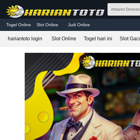
Skip to main content
Amazon Devices
Togel Online
Slot Online
Judi Online
hariantoto login
Slot Online
Togel hari ini
Slot Gac