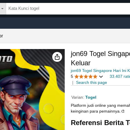
or
jon69 Togel Singapo
Keluar
jon69 Togel Singapore Hari Ini K
5
33.407 rat
|
Search this page
Varian:
Togel
Platform judi online yang mem
keinginan para pemainnya.🎨
Referensi Berita T