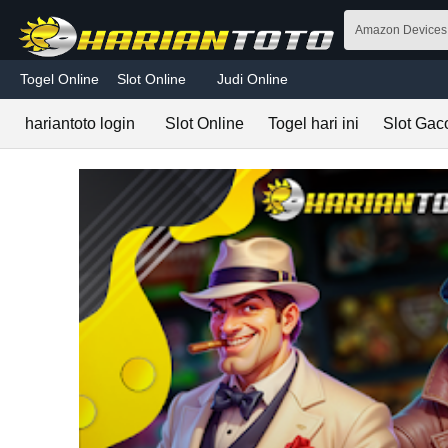
Skip to main content
Amazon Devices
Togel Online
Slot Online
Judi Online
hariantoto login
Slot Online
Togel hari ini
Slot Gac