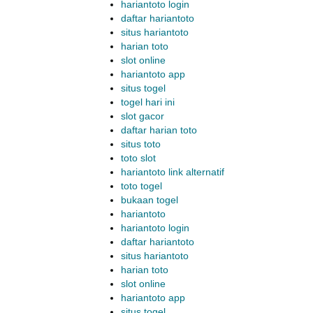
hariantoto login
daftar hariantoto
situs hariantoto
harian toto
slot online
hariantoto app
situs togel
togel hari ini
slot gacor
daftar harian toto
situs toto
toto slot
hariantoto link alternatif
toto togel
bukaan togel
hariantoto
hariantoto login
daftar hariantoto
situs hariantoto
harian toto
slot online
hariantoto app
situs togel