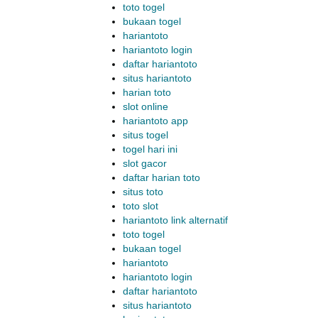
toto togel
bukaan togel
hariantoto
hariantoto login
daftar hariantoto
situs hariantoto
harian toto
slot online
hariantoto app
situs togel
togel hari ini
slot gacor
daftar harian toto
situs toto
toto slot
hariantoto link alternatif
toto togel
bukaan togel
hariantoto
hariantoto login
daftar hariantoto
situs hariantoto