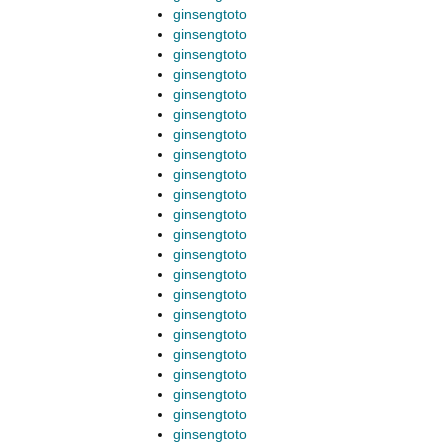
ginsengtoto
ginsengtoto
ginsengtoto
ginsengtoto
ginsengtoto
ginsengtoto
ginsengtoto
ginsengtoto
ginsengtoto
ginsengtoto
ginsengtoto
ginsengtoto
ginsengtoto
ginsengtoto
ginsengtoto
ginsengtoto
ginsengtoto
ginsengtoto
ginsengtoto
ginsengtoto
ginsengtoto
ginsengtoto