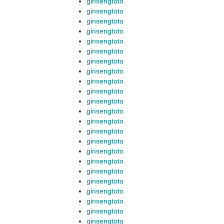
ginsengtoto
ginsengtoto
ginsengtoto
ginsengtoto
ginsengtoto
ginsengtoto
ginsengtoto
ginsengtoto
ginsengtoto
ginsengtoto
ginsengtoto
ginsengtoto
ginsengtoto
ginsengtoto
ginsengtoto
ginsengtoto
ginsengtoto
ginsengtoto
ginsengtoto
ginsengtoto
ginsengtoto
ginsengtoto
ginsengtoto