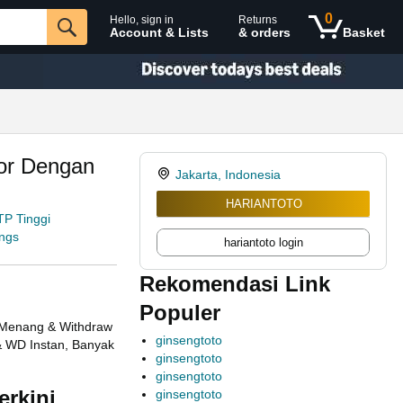
0
Hello, sign in
Returns
Account & Lists
& orders
Basket
cor Dengan
Jakarta, Indonesia
HARIANTOTO
TP Tinggi
ings
hariantoto login
Rekomendasi Link
Populer
 Menang & Withdraw
ginsengtoto
& WD Instan, Banyak
ginsengtoto
ginsengtoto
erkini
ginsengtoto