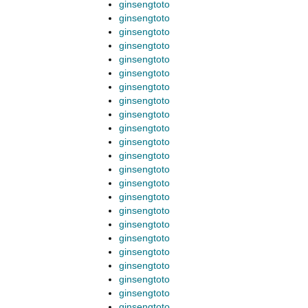
ginsengtoto
ginsengtoto
ginsengtoto
ginsengtoto
ginsengtoto
ginsengtoto
ginsengtoto
ginsengtoto
ginsengtoto
ginsengtoto
ginsengtoto
ginsengtoto
ginsengtoto
ginsengtoto
ginsengtoto
ginsengtoto
ginsengtoto
ginsengtoto
ginsengtoto
ginsengtoto
ginsengtoto
ginsengtoto
ginsengtoto