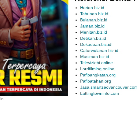
Harian.biz.id
Tahunan.biz.id
Bulanan.biz.id
Jaman.biz.id
Menitan.biz.id
Detikan.biz.id
Dekadean.biz.id
Caturwulanan.biz.id
Musiman.biz.id
Televiziebi.online
Lordfilmlog.online
Pafipangkatan.org
Pafibatahan.org
Jasa.smartseovancouver.co
Lattingtowninfo.com
in