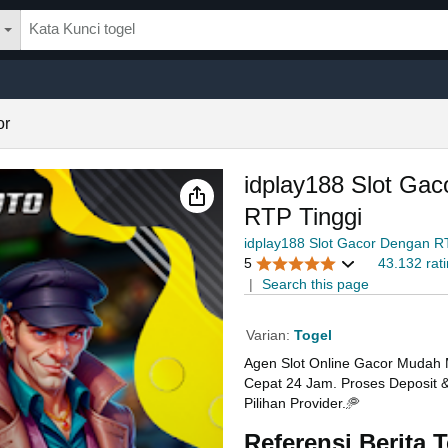
or
idplay188 Slot Ga
RTP Tinggi
idplay188 Slot Gacor Dengan R
5
43.132 rat
|
Search this page
Varian:
Togel
Agen Slot Online Gacor Mudah
Cepat 24 Jam. Proses Deposit 
Pilihan Provider.🥏
Referensi Berita T