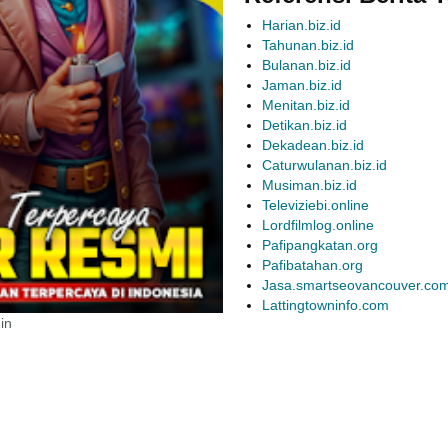
Harian.biz.id
Tahunan.biz.id
Bulanan.biz.id
Jaman.biz.id
Menitan.biz.id
Detikan.biz.id
Dekadean.biz.id
Caturwulanan.biz.id
Musiman.biz.id
Televiziebi.online
Lordfilmlog.online
Pafipangkatan.org
Pafibatahan.org
Jasa.smartseovancouver.co
Lattingtowninfo.com
in