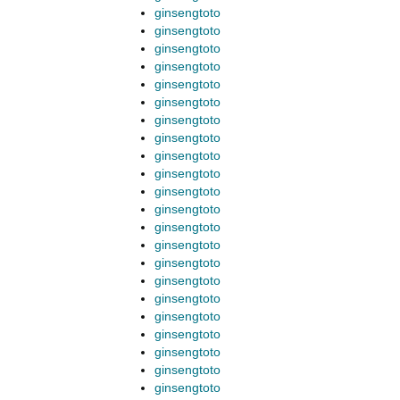
ginsengtoto
ginsengtoto
ginsengtoto
ginsengtoto
ginsengtoto
ginsengtoto
ginsengtoto
ginsengtoto
ginsengtoto
ginsengtoto
ginsengtoto
ginsengtoto
ginsengtoto
ginsengtoto
ginsengtoto
ginsengtoto
ginsengtoto
ginsengtoto
ginsengtoto
ginsengtoto
ginsengtoto
ginsengtoto