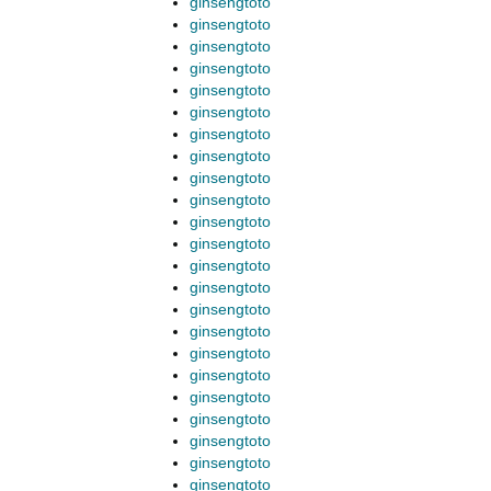
ginsengtoto
ginsengtoto
ginsengtoto
ginsengtoto
ginsengtoto
ginsengtoto
ginsengtoto
ginsengtoto
ginsengtoto
ginsengtoto
ginsengtoto
ginsengtoto
ginsengtoto
ginsengtoto
ginsengtoto
ginsengtoto
ginsengtoto
ginsengtoto
ginsengtoto
ginsengtoto
ginsengtoto
ginsengtoto
ginsengtoto