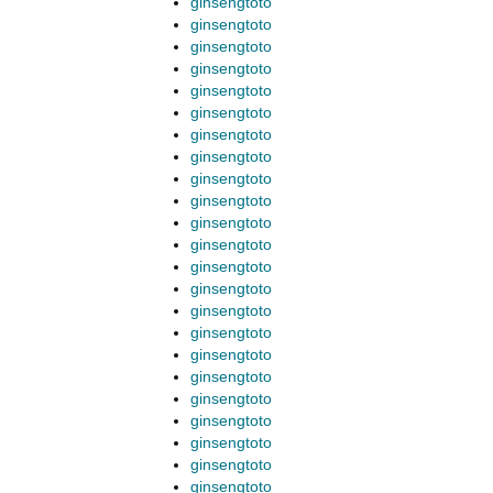
ginsengtoto
ginsengtoto
ginsengtoto
ginsengtoto
ginsengtoto
ginsengtoto
ginsengtoto
ginsengtoto
ginsengtoto
ginsengtoto
ginsengtoto
ginsengtoto
ginsengtoto
ginsengtoto
ginsengtoto
ginsengtoto
ginsengtoto
ginsengtoto
ginsengtoto
ginsengtoto
ginsengtoto
ginsengtoto
ginsengtoto