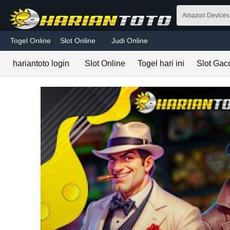
Skip to main content
Amazon Devices
Togel Online
Slot Online
Judi Online
hariantoto login
Slot Online
Togel hari ini
Slot Gac