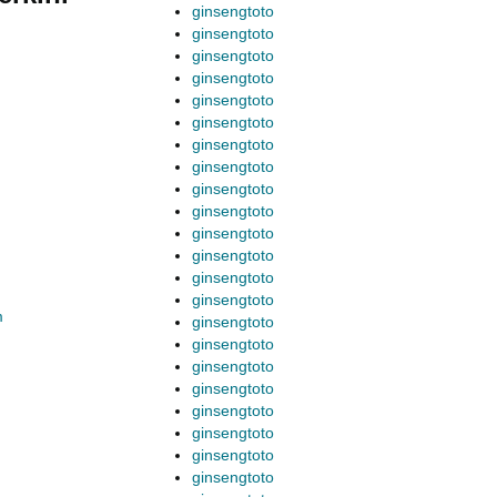
ginsengtoto
ginsengtoto
ginsengtoto
ginsengtoto
ginsengtoto
ginsengtoto
ginsengtoto
ginsengtoto
ginsengtoto
ginsengtoto
ginsengtoto
ginsengtoto
ginsengtoto
ginsengtoto
m
ginsengtoto
ginsengtoto
ginsengtoto
ginsengtoto
ginsengtoto
ginsengtoto
ginsengtoto
ginsengtoto