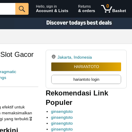
0
Hello, sign in
Returns
Account & Lists
& orders
Basket
 Slot Gacor
Jakarta, Indonesia
HARIANTOTO
Pragmatic
ings
hariantoto login
Rekomendasi Link
Populer
efektif untuk
ginsengtoto
n memaksimalkan
ginsengtoto
 yang terbukti.🎖️
ginsengtoto
erkini
ginsengtoto