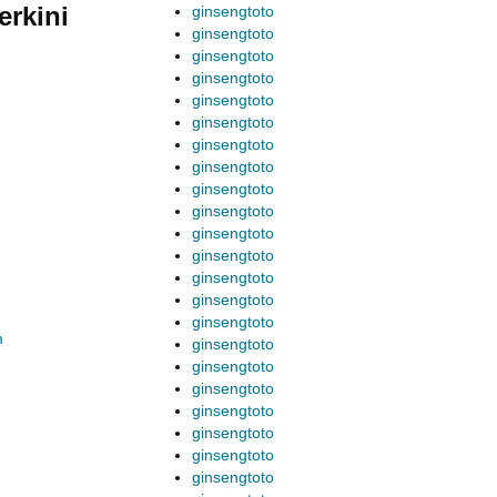
erkini
ginsengtoto
ginsengtoto
ginsengtoto
ginsengtoto
ginsengtoto
ginsengtoto
ginsengtoto
ginsengtoto
ginsengtoto
ginsengtoto
ginsengtoto
ginsengtoto
ginsengtoto
ginsengtoto
ginsengtoto
m
ginsengtoto
ginsengtoto
ginsengtoto
ginsengtoto
ginsengtoto
ginsengtoto
ginsengtoto