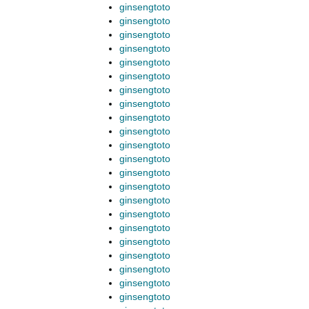
ginsengtoto
ginsengtoto
ginsengtoto
ginsengtoto
ginsengtoto
ginsengtoto
ginsengtoto
ginsengtoto
ginsengtoto
ginsengtoto
ginsengtoto
ginsengtoto
ginsengtoto
ginsengtoto
ginsengtoto
ginsengtoto
ginsengtoto
ginsengtoto
ginsengtoto
ginsengtoto
ginsengtoto
ginsengtoto