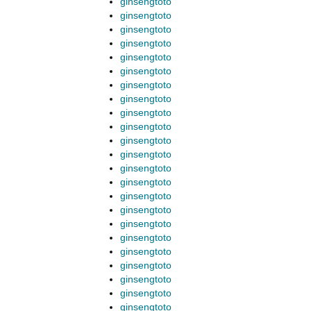
ginsengtoto
ginsengtoto
ginsengtoto
ginsengtoto
ginsengtoto
ginsengtoto
ginsengtoto
ginsengtoto
ginsengtoto
ginsengtoto
ginsengtoto
ginsengtoto
ginsengtoto
ginsengtoto
ginsengtoto
ginsengtoto
ginsengtoto
ginsengtoto
ginsengtoto
ginsengtoto
ginsengtoto
ginsengtoto
ginsengtoto