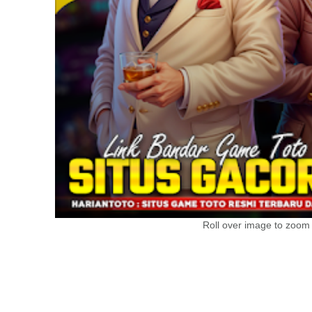
Roll over image to zoom 