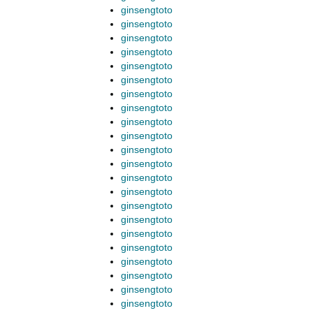
ginsengtoto
ginsengtoto
ginsengtoto
ginsengtoto
ginsengtoto
ginsengtoto
ginsengtoto
ginsengtoto
ginsengtoto
ginsengtoto
ginsengtoto
ginsengtoto
ginsengtoto
ginsengtoto
ginsengtoto
ginsengtoto
ginsengtoto
ginsengtoto
ginsengtoto
ginsengtoto
ginsengtoto
ginsengtoto