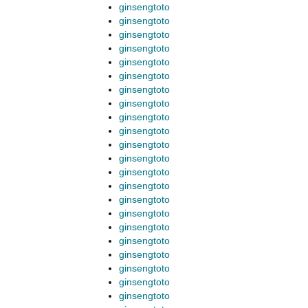
ginsengtoto
ginsengtoto
ginsengtoto
ginsengtoto
ginsengtoto
ginsengtoto
ginsengtoto
ginsengtoto
ginsengtoto
ginsengtoto
ginsengtoto
ginsengtoto
ginsengtoto
ginsengtoto
ginsengtoto
ginsengtoto
ginsengtoto
ginsengtoto
ginsengtoto
ginsengtoto
ginsengtoto
ginsengtoto