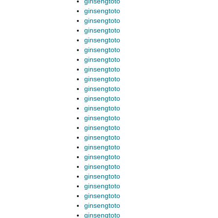
ginsengtoto
ginsengtoto
ginsengtoto
ginsengtoto
ginsengtoto
ginsengtoto
ginsengtoto
ginsengtoto
ginsengtoto
ginsengtoto
ginsengtoto
ginsengtoto
ginsengtoto
ginsengtoto
ginsengtoto
ginsengtoto
ginsengtoto
ginsengtoto
ginsengtoto
ginsengtoto
ginsengtoto
ginsengtoto
ginsengtoto