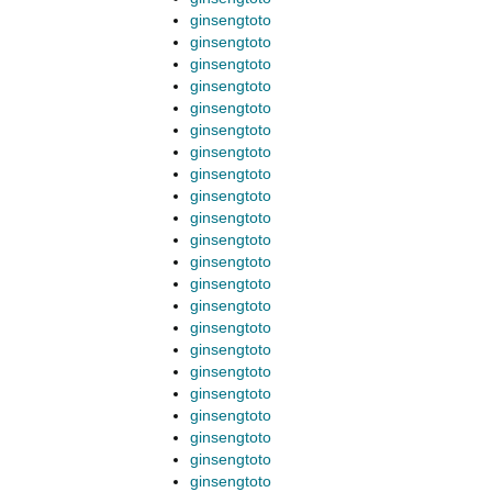
ginsengtoto
ginsengtoto
ginsengtoto
ginsengtoto
ginsengtoto
ginsengtoto
ginsengtoto
ginsengtoto
ginsengtoto
ginsengtoto
ginsengtoto
ginsengtoto
ginsengtoto
ginsengtoto
ginsengtoto
ginsengtoto
ginsengtoto
ginsengtoto
ginsengtoto
ginsengtoto
ginsengtoto
ginsengtoto