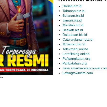
Harian.biz.id
Tahunan.biz.id
Bulanan.biz.id
Jaman.biz.id
Menitan.biz.id
Detikan.biz.id
Dekadean.biz.id
Caturwulanan.biz.id
Musiman.biz.id
Televiziebi.online
Lordfilmlog.online
Pafipangkatan.org
Pafibatahan.org
Jasa.smartseovancouver.co
Lattingtowninfo.com
in