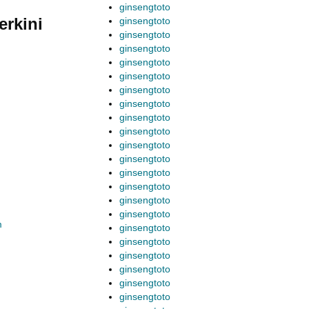
ginsengtoto
erkini
ginsengtoto
ginsengtoto
ginsengtoto
ginsengtoto
ginsengtoto
ginsengtoto
ginsengtoto
ginsengtoto
ginsengtoto
ginsengtoto
ginsengtoto
ginsengtoto
ginsengtoto
ginsengtoto
ginsengtoto
m
ginsengtoto
ginsengtoto
ginsengtoto
ginsengtoto
ginsengtoto
ginsengtoto