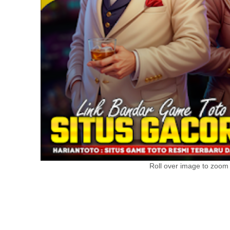
Roll over image to zoom 