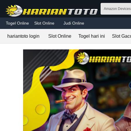
Skip to main content
Amazon Devices
Togel Online
Slot Online
Judi Online
hariantoto login
Slot Online
Togel hari ini
Slot Gac