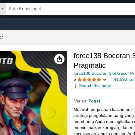
or
force138 Bocoran 
Pragmatic
force138 Bocoran Slot Gacor Pr
5
41.993 rat
|
Search this page
Varian:
Togel
Mulailah perjalanan kasino onl
strategi pengelolaan uang yang 
membantu Anda meningkatkan 
meminimalkan kerugian, dan me
kesuksesan jangka panjang And