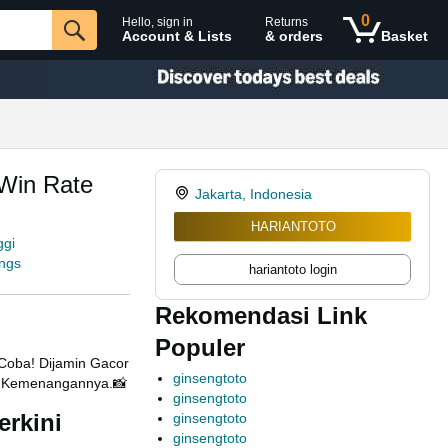
0
Hello, sign in
Returns
Account & Lists
& orders
Basket
 Win Rate
Jakarta, Indonesia
HARIANTOTO
ggi
ings
hariantoto login
Rekomendasi Link
Populer
 Coba! Dijamin Gacor
ginsengtoto
i Kemenangannya.📸
ginsengtoto
erkini
ginsengtoto
ginsengtoto