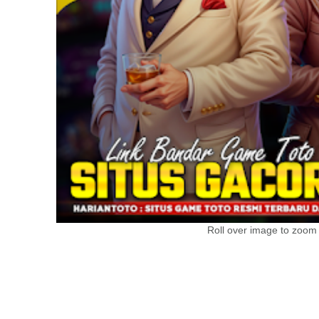
Roll over image to zoom 