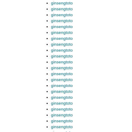
ginsengtoto
ginsengtoto
ginsengtoto
ginsengtoto
ginsengtoto
ginsengtoto
ginsengtoto
ginsengtoto
ginsengtoto
ginsengtoto
ginsengtoto
ginsengtoto
ginsengtoto
ginsengtoto
ginsengtoto
ginsengtoto
ginsengtoto
ginsengtoto
ginsengtoto
ginsengtoto
ginsengtoto
ginsengtoto