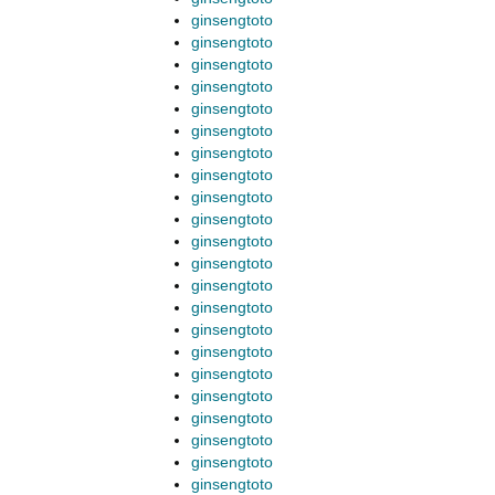
ginsengtoto
ginsengtoto
ginsengtoto
ginsengtoto
ginsengtoto
ginsengtoto
ginsengtoto
ginsengtoto
ginsengtoto
ginsengtoto
ginsengtoto
ginsengtoto
ginsengtoto
ginsengtoto
ginsengtoto
ginsengtoto
ginsengtoto
ginsengtoto
ginsengtoto
ginsengtoto
ginsengtoto
ginsengtoto