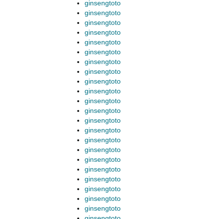
ginsengtoto
ginsengtoto
ginsengtoto
ginsengtoto
ginsengtoto
ginsengtoto
ginsengtoto
ginsengtoto
ginsengtoto
ginsengtoto
ginsengtoto
ginsengtoto
ginsengtoto
ginsengtoto
ginsengtoto
ginsengtoto
ginsengtoto
ginsengtoto
ginsengtoto
ginsengtoto
ginsengtoto
ginsengtoto
ginsengtoto