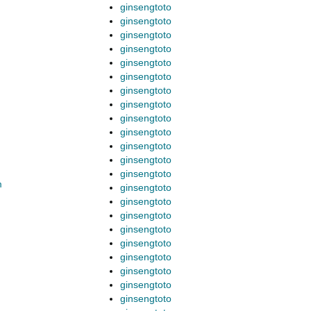
ginsengtoto
ginsengtoto
ginsengtoto
ginsengtoto
ginsengtoto
ginsengtoto
ginsengtoto
ginsengtoto
ginsengtoto
ginsengtoto
ginsengtoto
ginsengtoto
ginsengtoto
m
ginsengtoto
ginsengtoto
ginsengtoto
ginsengtoto
ginsengtoto
ginsengtoto
ginsengtoto
ginsengtoto
ginsengtoto