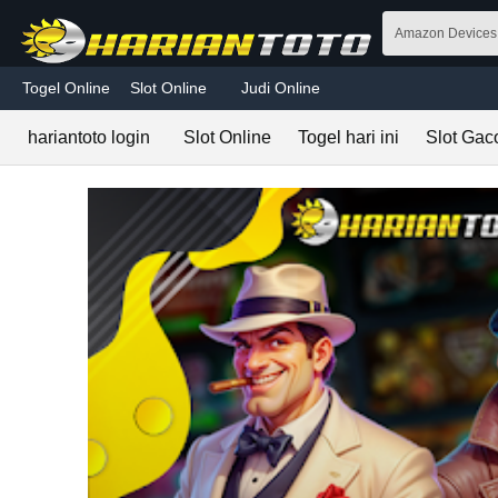
Skip to main content
Amazon Devices
Togel Online
Slot Online
Judi Online
hariantoto login
Slot Online
Togel hari ini
Slot Gac