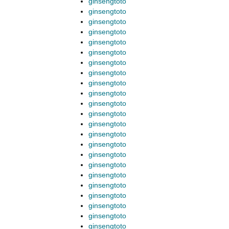
ginsengtoto
ginsengtoto
ginsengtoto
ginsengtoto
ginsengtoto
ginsengtoto
ginsengtoto
ginsengtoto
ginsengtoto
ginsengtoto
ginsengtoto
ginsengtoto
ginsengtoto
ginsengtoto
ginsengtoto
ginsengtoto
ginsengtoto
ginsengtoto
ginsengtoto
ginsengtoto
ginsengtoto
ginsengtoto
ginsengtoto