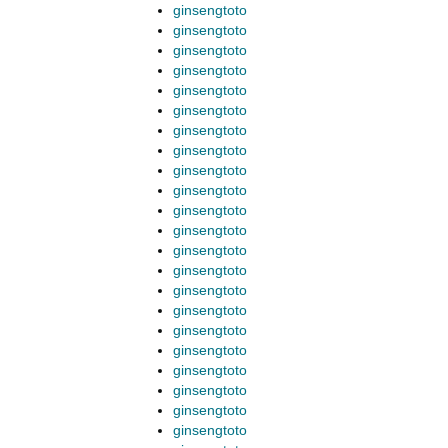
ginsengtoto
ginsengtoto
ginsengtoto
ginsengtoto
ginsengtoto
ginsengtoto
ginsengtoto
ginsengtoto
ginsengtoto
ginsengtoto
ginsengtoto
ginsengtoto
ginsengtoto
ginsengtoto
ginsengtoto
ginsengtoto
ginsengtoto
ginsengtoto
ginsengtoto
ginsengtoto
ginsengtoto
ginsengtoto