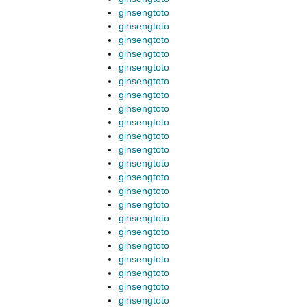
ginsengtoto
ginsengtoto
ginsengtoto
ginsengtoto
ginsengtoto
ginsengtoto
ginsengtoto
ginsengtoto
ginsengtoto
ginsengtoto
ginsengtoto
ginsengtoto
ginsengtoto
ginsengtoto
ginsengtoto
ginsengtoto
ginsengtoto
ginsengtoto
ginsengtoto
ginsengtoto
ginsengtoto
ginsengtoto