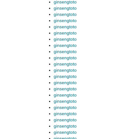
ginsengtoto
ginsengtoto
ginsengtoto
ginsengtoto
ginsengtoto
ginsengtoto
ginsengtoto
ginsengtoto
ginsengtoto
ginsengtoto
ginsengtoto
ginsengtoto
ginsengtoto
ginsengtoto
ginsengtoto
ginsengtoto
ginsengtoto
ginsengtoto
ginsengtoto
ginsengtoto
ginsengtoto
ginsengtoto
ginsengtoto