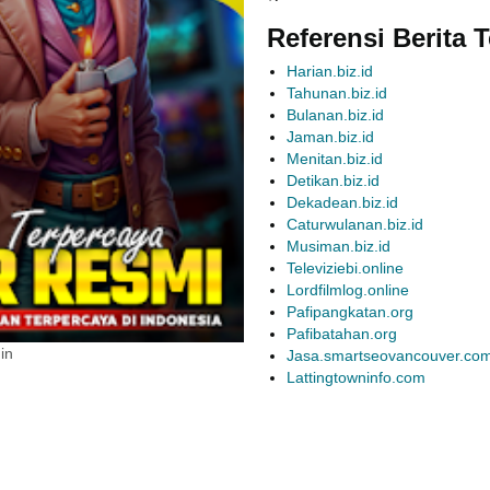
Referensi Berita T
Harian.biz.id
Tahunan.biz.id
Bulanan.biz.id
Jaman.biz.id
Menitan.biz.id
Detikan.biz.id
Dekadean.biz.id
Caturwulanan.biz.id
Musiman.biz.id
Televiziebi.online
Lordfilmlog.online
Pafipangkatan.org
Pafibatahan.org
in
Jasa.smartseovancouver.co
Lattingtowninfo.com