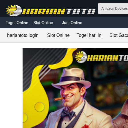
Skip to main content
Amazon Devices
Togel Online
Slot Online
Judi Online
hariantoto login
Slot Online
Togel hari ini
Slot Gac