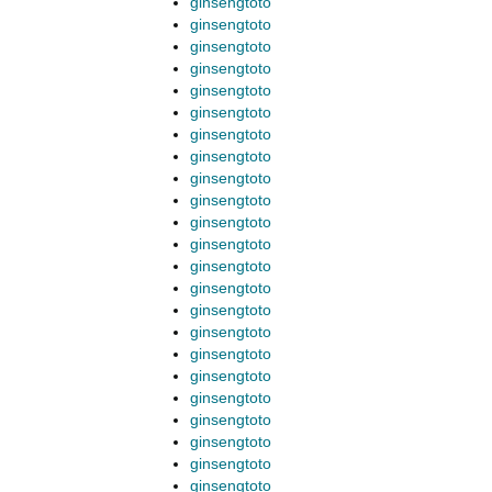
ginsengtoto
ginsengtoto
ginsengtoto
ginsengtoto
ginsengtoto
ginsengtoto
ginsengtoto
ginsengtoto
ginsengtoto
ginsengtoto
ginsengtoto
ginsengtoto
ginsengtoto
ginsengtoto
ginsengtoto
ginsengtoto
ginsengtoto
ginsengtoto
ginsengtoto
ginsengtoto
ginsengtoto
ginsengtoto
ginsengtoto