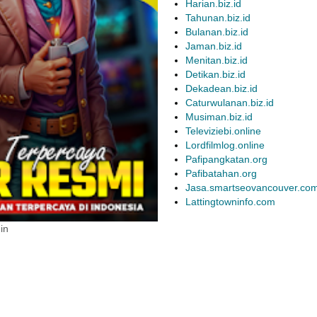
Harian.biz.id
Tahunan.biz.id
Bulanan.biz.id
Jaman.biz.id
Menitan.biz.id
Detikan.biz.id
Dekadean.biz.id
Caturwulanan.biz.id
Musiman.biz.id
Televiziebi.online
Lordfilmlog.online
Pafipangkatan.org
Pafibatahan.org
Jasa.smartseovancouver.co
Lattingtowninfo.com
in