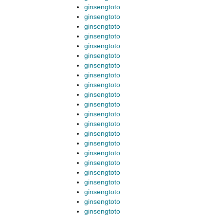
ginsengtoto
ginsengtoto
ginsengtoto
ginsengtoto
ginsengtoto
ginsengtoto
ginsengtoto
ginsengtoto
ginsengtoto
ginsengtoto
ginsengtoto
ginsengtoto
ginsengtoto
ginsengtoto
ginsengtoto
ginsengtoto
ginsengtoto
ginsengtoto
ginsengtoto
ginsengtoto
ginsengtoto
ginsengtoto