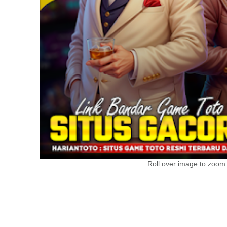
Roll over image to zoom 