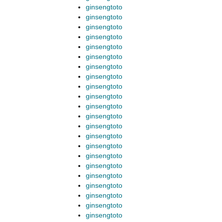
ginsengtoto
ginsengtoto
ginsengtoto
ginsengtoto
ginsengtoto
ginsengtoto
ginsengtoto
ginsengtoto
ginsengtoto
ginsengtoto
ginsengtoto
ginsengtoto
ginsengtoto
ginsengtoto
ginsengtoto
ginsengtoto
ginsengtoto
ginsengtoto
ginsengtoto
ginsengtoto
ginsengtoto
ginsengtoto