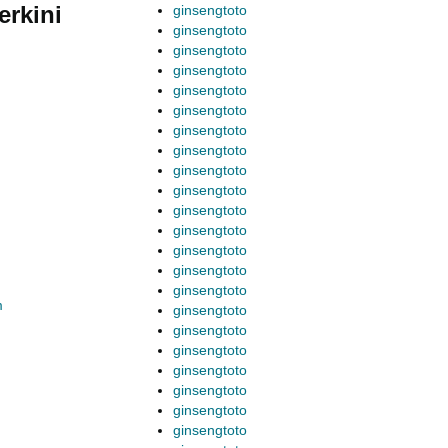
erkini
ginsengtoto
ginsengtoto
ginsengtoto
ginsengtoto
ginsengtoto
ginsengtoto
ginsengtoto
ginsengtoto
ginsengtoto
ginsengtoto
ginsengtoto
ginsengtoto
ginsengtoto
ginsengtoto
ginsengtoto
m
ginsengtoto
ginsengtoto
ginsengtoto
ginsengtoto
ginsengtoto
ginsengtoto
ginsengtoto