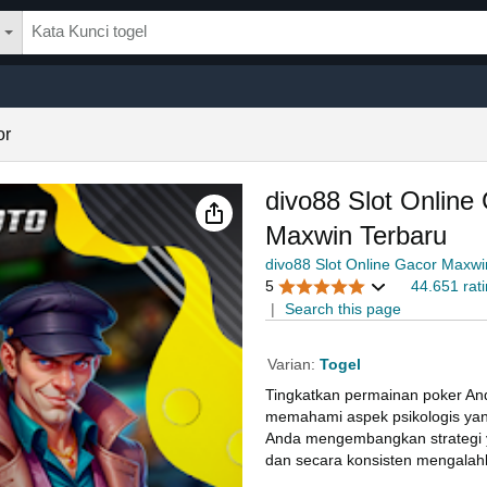
or
divo88 Slot Online
Maxwin Terbaru
divo88 Slot Online Gacor Maxwi
5
44.651 rat
|
Search this page
Varian:
Togel
Tingkatkan permainan poker A
memahami aspek psikologis ya
Anda mengembangkan strategi y
dan secara konsisten mengalah