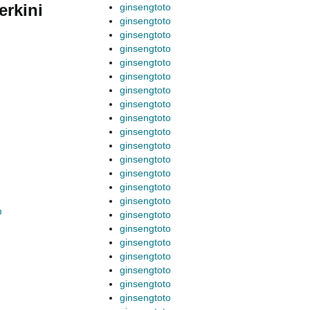
erkini
ginsengtoto
ginsengtoto
ginsengtoto
ginsengtoto
ginsengtoto
ginsengtoto
ginsengtoto
ginsengtoto
ginsengtoto
ginsengtoto
ginsengtoto
ginsengtoto
ginsengtoto
ginsengtoto
ginsengtoto
m
ginsengtoto
ginsengtoto
ginsengtoto
ginsengtoto
ginsengtoto
ginsengtoto
ginsengtoto