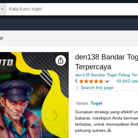
or
den138 Bandar Tog
Terpercaya
den138 Bandar Togel Paling Te
5
49.842 rat
|
Search this page
Varian:
Togel
Gunakan strategi yang efektif u
bakarat, meskipun Anda berma
terbatas, untuk memastikan A
peluang sukses.🤽