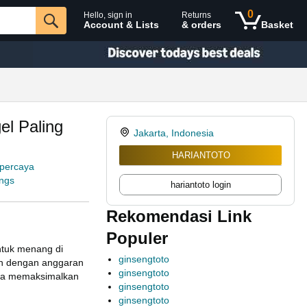
0
Hello, sign in
Returns
Account & Lists
& orders
Basket
el Paling
Jakarta, Indonesia
HARIANTOTO
rpercaya
ings
hariantoto login
Rekomendasi Link
Populer
ntuk menang di
ginsengtoto
in dengan anggaran
ginsengtoto
nda memaksimalkan
ginsengtoto
ginsengtoto