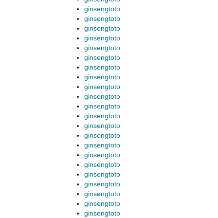
ginsengtoto
ginsengtoto
ginsengtoto
ginsengtoto
ginsengtoto
ginsengtoto
ginsengtoto
ginsengtoto
ginsengtoto
ginsengtoto
ginsengtoto
ginsengtoto
ginsengtoto
ginsengtoto
ginsengtoto
ginsengtoto
ginsengtoto
ginsengtoto
ginsengtoto
ginsengtoto
ginsengtoto
ginsengtoto