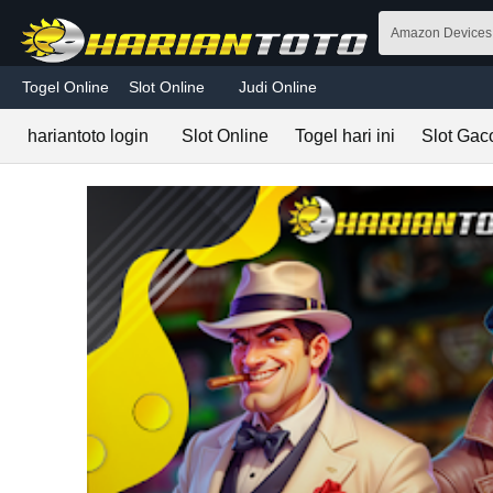
Skip to main content
Amazon Devices
Togel Online
Slot Online
Judi Online
hariantoto login
Slot Online
Togel hari ini
Slot Gac