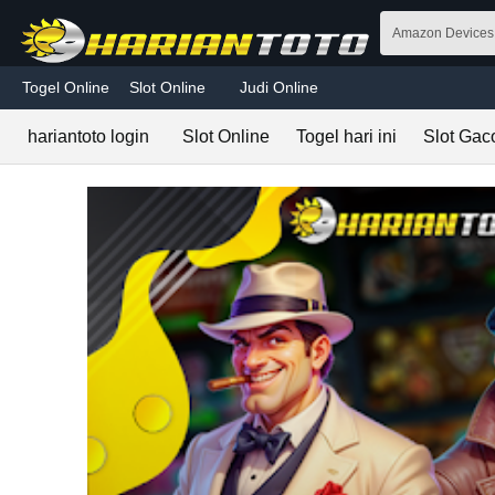
Skip to main content
Amazon Devices
Togel Online
Slot Online
Judi Online
hariantoto login
Slot Online
Togel hari ini
Slot Gac