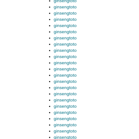
ginsengtoto
ginsengtoto
ginsengtoto
ginsengtoto
ginsengtoto
ginsengtoto
ginsengtoto
ginsengtoto
ginsengtoto
ginsengtoto
ginsengtoto
ginsengtoto
ginsengtoto
ginsengtoto
ginsengtoto
ginsengtoto
ginsengtoto
ginsengtoto
ginsengtoto
ginsengtoto
ginsengtoto
ginsengtoto
ginsengtoto