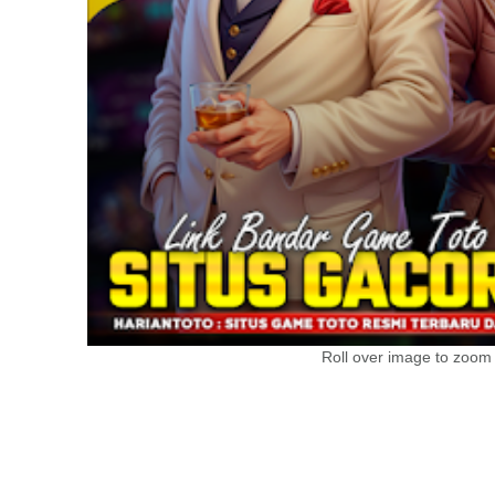
Roll over image to zoom 