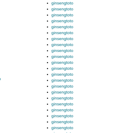
ginsengtoto
ginsengtoto
ginsengtoto
ginsengtoto
ginsengtoto
ginsengtoto
ginsengtoto
ginsengtoto
ginsengtoto
ginsengtoto
ginsengtoto
ginsengtoto
ginsengtoto
m
ginsengtoto
ginsengtoto
ginsengtoto
ginsengtoto
ginsengtoto
ginsengtoto
ginsengtoto
ginsengtoto
ginsengtoto