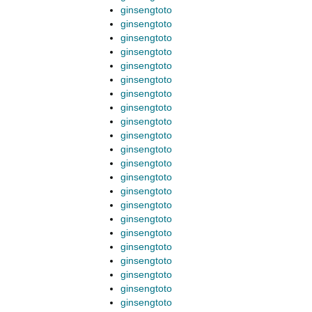
ginsengtoto
ginsengtoto
ginsengtoto
ginsengtoto
ginsengtoto
ginsengtoto
ginsengtoto
ginsengtoto
ginsengtoto
ginsengtoto
ginsengtoto
ginsengtoto
ginsengtoto
ginsengtoto
ginsengtoto
ginsengtoto
ginsengtoto
ginsengtoto
ginsengtoto
ginsengtoto
ginsengtoto
ginsengtoto